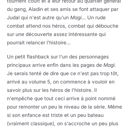
tournent court et à leur retour au quartier général
du gang, Aladin et ses amis se font attaquer par
Judal qui n'est autre qu'un
Magi
... Un rude
combat attend nos héros, combat qui débouche
sur une découverte assez intéressante qui
pourrait relancer l'histoire...
Un petit flashback sur l'un des personnages
principaux arrive enfin dans les pages de
Magi
.
Je serais tenté de dire que ce n'est pas trop tôt,
arrivé au volume 5, on commence à vouloir en
savoir plus sur les héros de l'histoire. Il
n'empêche que tout ceci arrive à point nommé
pour remonter un peu le niveau de la série. Même
si son enfance est triste et un peu bateau
(vraiment classique), on s'accroche un peu plus