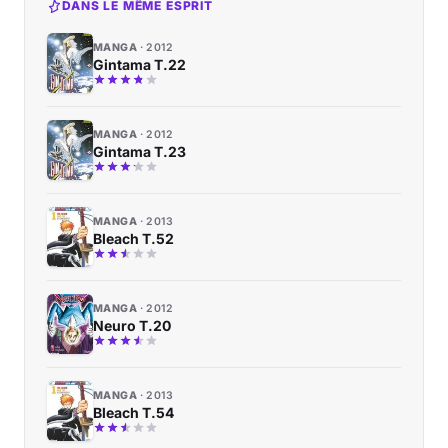
DANS LE MÊME ESPRIT
MANGA
2012
Gintama T.22
MANGA
2012
Gintama T.23
MANGA
2013
Bleach T.52
MANGA
2012
Neuro T.20
MANGA
2013
Bleach T.54