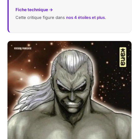
Fiche technique →
Cette critique figure dans
nos 4 étoiles et plus
.