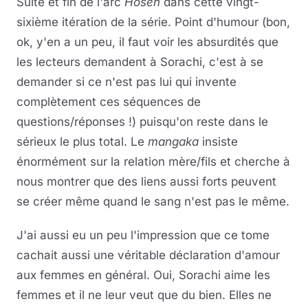
Suite et fin de l'arc
Hôsen
dans cette vingt-
sixième itération de la série. Point d'humour (bon,
ok, y'en a un peu, il faut voir les absurdités que
les lecteurs demandent à Sorachi, c'est à se
demander si ce n'est pas lui qui invente
complètement ces séquences de
questions/réponses !) puisqu'on reste dans le
sérieux le plus total. Le
mangaka
insiste
énormément sur la relation mère/fils et cherche à
nous montrer que des liens aussi forts peuvent
se créer même quand le sang n'est pas le même.
J'ai aussi eu un peu l'impression que ce tome
cachait aussi une véritable déclaration d'amour
aux femmes en général. Oui, Sorachi aime les
femmes et il ne leur veut que du bien. Elles ne