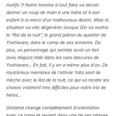
motifs ?! Notre homme à tout faire va devoir
donner un coup de main à une mère et à son
enfant à la merci d’un malheureux destin. Mais la
situation va vite dégénérer lorsque Gin va mettre
le “Roi de la nuit”, le grand patron du quartier de
Yoshiwara, dans le camp de ses ennemis. De
plus, un personnage qui semble avoir un lien
avec Kagura rôde dans les rues obscures de
Yoshiwara... En fait, il y en a même plus d'un. De
mystérieux membres de l'ethnie Yato sont de
mèche avec le Roi de la nuit, ce qui va rendre les
choses vraiment très difficiles pour notre trio de
héros...
Gintama
change complètement d'orientation
avec ce tome et revient dans une de ses phases