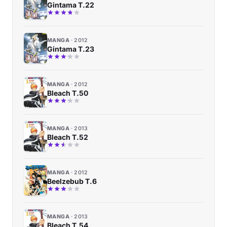
Gintama T.22
MANGA
2012
Gintama T.23
MANGA
2012
Bleach T.50
MANGA
2013
Bleach T.52
MANGA
2012
Beelzebub T.6
MANGA
2013
Bleach T.54