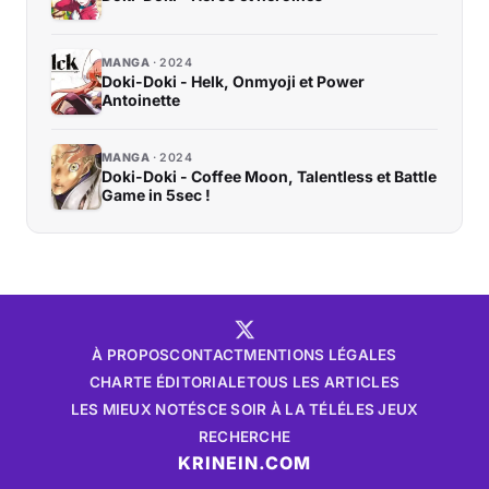
MANGA
2024
Doki-Doki - Helk, Onmyoji et Power
Antoinette
MANGA
2024
Doki-Doki - Coffee Moon, Talentless et Battle
Game in 5sec !
À PROPOS
CONTACT
MENTIONS LÉGALES
CHARTE ÉDITORIALE
TOUS LES ARTICLES
LES MIEUX NOTÉS
CE SOIR À LA TÉLÉ
LES JEUX
RECHERCHE
KRINEIN.COM