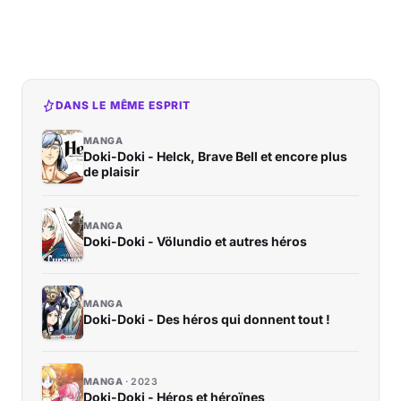
DANS LE MÊME ESPRIT
MANGA
Doki-Doki - Helck, Brave Bell et encore plus
de plaisir
MANGA
Doki-Doki - Völundio et autres héros
MANGA
Doki-Doki - Des héros qui donnent tout !
MANGA
2023
Doki-Doki - Héros et héroïnes