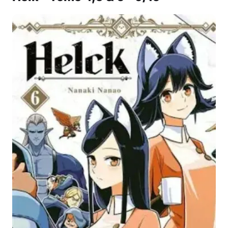
Musique
Sortir
Sciences & Tech
Forum