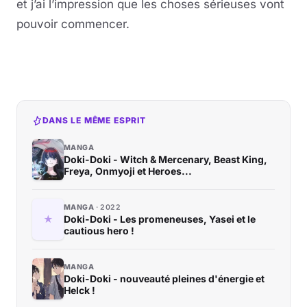
et j’ai l’impression que les choses sérieuses vont
pouvoir commencer.
DANS LE MÊME ESPRIT
MANGA
Doki-Doki - Witch & Mercenary, Beast King,
Freya, Onmyoji et Heroes...
MANGA
2022
Doki-Doki - Les promeneuses, Yasei et le
cautious hero !
MANGA
Doki-Doki - nouveauté pleines d'énergie et
Helck !