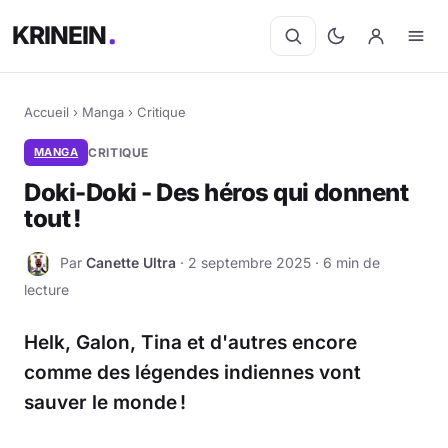
KRINEIN
Accueil
›
Manga
›
Critique
MANGA
CRITIQUE
Doki-Doki - Des héros qui donnent
tout !
Par
Canette Ultra
· 2 septembre 2025 · 6 min de
C
lecture
Helk, Galon, Tina et d'autres encore
comme des légendes indiennes vont
sauver le monde !