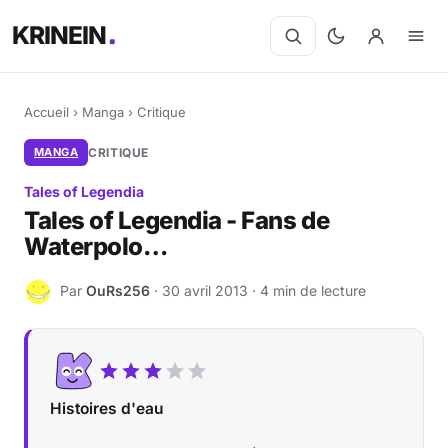
KRINEIN
Accueil
›
Manga
›
Critique
MANGA
CRITIQUE
Tales of Legendia
Tales of Legendia - Fans de
Waterpolo…
Par
OuRs256
· 30 avril 2013 · 4 min de lecture
O
Histoires d'eau