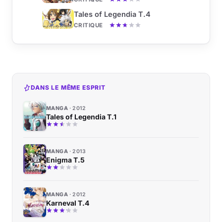
Tales of Legendia T.4
CRITIQUE
DANS LE MÊME ESPRIT
MANGA
2012
Tales of Legendia T.1
MANGA
2013
Enigma T.5
MANGA
2012
Karneval T.4