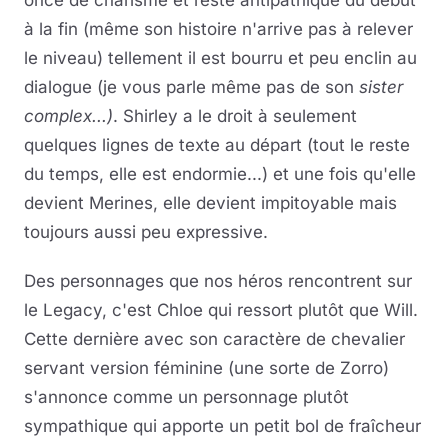
once de charisme et reste antipathique du début
à la fin (même son histoire n'arrive pas à relever
le niveau) tellement il est bourru et peu enclin au
dialogue (je vous parle même pas de son
sister
complex...
)
. Shirley a le droit à seulement
quelques lignes de texte au départ (tout le reste
du temps, elle est endormie...) et une fois qu'elle
devient Merines, elle devient impitoyable mais
toujours aussi peu expressive.
Des personnages que nos héros rencontrent sur
le Legacy, c'est Chloe qui ressort plutôt que Will.
Cette dernière avec son caractère de chevalier
servant version féminine (une sorte de Zorro)
s'annonce comme un personnage plutôt
sympathique qui apporte un petit bol de fraîcheur