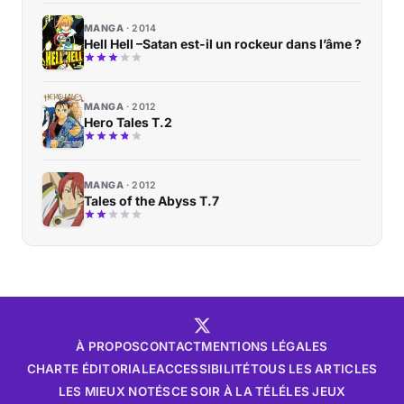
MANGA
2014
Hell Hell –Satan est-il un rockeur dans l’âme ?
MANGA
2012
Hero Tales T.2
MANGA
2012
Tales of the Abyss T.7
À PROPOS
CONTACT
MENTIONS LÉGALES
CHARTE ÉDITORIALE
ACCESSIBILITÉ
TOUS LES ARTICLES
LES MIEUX NOTÉS
CE SOIR À LA TÉLÉ
LES JEUX