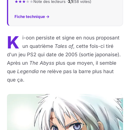
Note des lecteurs ·
3,1
(58 votes)
Fiche technique →
K
i-oon persiste et signe en nous proposant
un quatrième
Tales of
, cette fois-ci tiré
d'un jeu PS2 qui date de 2005 (sortie japonaise).
Après un
The Abyss
plus que moyen, il semble
que
Legendia
ne relève pas la barre plus haut
que ça.