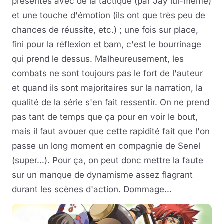
présentés avec de la tactique (par Jay lui-même)
et une touche d'émotion (ils ont que très peu de
chances de réussite, etc.) ; une fois sur place,
fini pour la réflexion et bam, c'est le bourrinage
qui prend le dessus. Malheureusement, les
combats ne sont toujours pas le fort de l'auteur
et quand ils sont majoritaires sur la narration, la
qualité de la série s'en fait ressentir. On ne prend
pas tant de temps que ça pour en voir le bout,
mais il faut avouer que cette rapidité fait que l'on
passe un long moment en compagnie de Senel
(super...). Pour ça, on peut donc mettre la faute
sur un manque de dynamisme assez flagrant
durant les scènes d'action. Dommage...