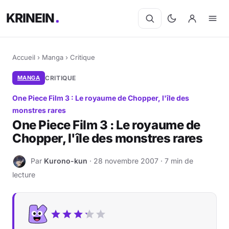
KRINEIN
Accueil
›
Manga
›
Critique
MANGA
CRITIQUE
One Piece Film 3 : Le royaume de Chopper, l'île des
monstres rares
One Piece Film 3 : Le royaume de
Chopper, l'île des monstres rares
Par
Kurono-kun
· 28 novembre 2007 · 7 min de
K
lecture