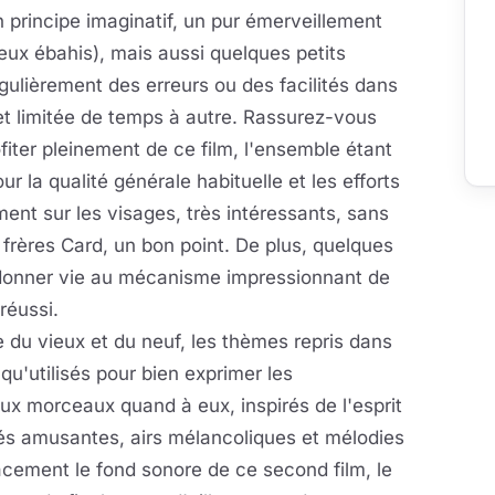
on principe imaginatif, un pur émerveillement
ux ébahis), mais aussi quelques petits
gulièrement des erreurs ou des facilités dans
et limitée de temps à autre. Rassurez-vous
iter pleinement de ce film, l'ensemble étant
ur la qualité générale habituelle et les efforts
ement sur les visages, très intéressants, sans
es frères Card, un bon point. De plus, quelques
 donner vie au mécanisme impressionnant de
réussi.
e du vieux et du neuf, les thèmes repris dans
 qu'utilisés pour bien exprimer les
x morceaux quand à eux, inspirés de l'esprit
tés amusantes, airs mélancoliques et mélodies
cacement le fond sonore de ce second film, le