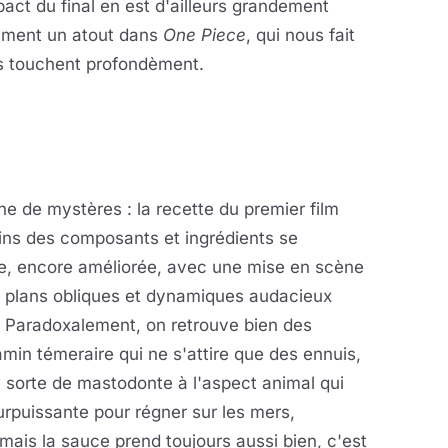
pact du final en est d'ailleurs grandement
aiment un atout dans
One Piece
, qui nous fait
us touchent profondèment.
e de mystères : la recette du premier film
ains des composants et ingrédients se
ue, encore améliorée, avec une mise en scène
s plans obliques et dynamiques audacieux
e. Paradoxalement, on retrouve bien des
amin témeraire qui ne s'attire que des ennuis,
, sorte de mastodonte à l'aspect animal qui
urpuissante pour régner sur les mers,
f mais la sauce prend toujours aussi bien, c'est