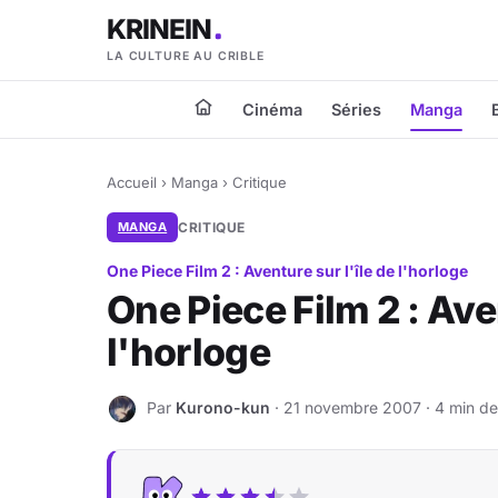
KRINEIN
LA CULTURE AU CRIBLE
Cinéma
Séries
Manga
Accueil
›
Manga
›
Critique
MANGA
CRITIQUE
One Piece Film 2 : Aventure sur l'île de l'horloge
One Piece Film 2 : Aven
l'horloge
Par
Kurono-kun
· 21 novembre 2007 · 4 min de
K