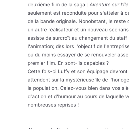
deuxième film de la saga :
Aventure sur l'île
seulement est reconduite pour s'atteler à 
de la bande originale. Nonobstant, le reste 
un autre réalisateur et un nouveau scénariste
assiste de surcroît au changement du staff
l'animation; dès lors l'objectif de l'entrepris
ou du moins essayer de se renouveler assez 
premier film. En sont-ils capables ?
Cette fois-ci Luffy et son équipage devront 
attendent sur la mystérieuse île de l'horloge
la population. Calez-vous bien dans vos siè
d'action et d'humour au cours de laquelle vo
nombreuses reprises !