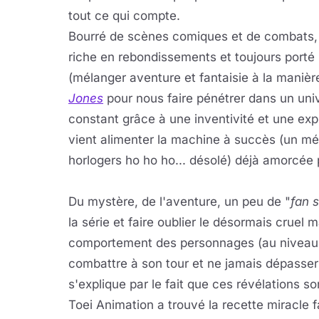
tout ce qui compte.
Bourré de scènes comiques et de combats, m
riche en rebondissements et toujours porté 
(mélanger aventure et fantaisie à la maniè
Jones
pour nous faire pénétrer dans un uni
constant grâce à une inventivité et une expl
vient alimenter la machine à succès (un m
horlogers ho ho ho... désolé) déjà amorcée p
Du mystère, de l'aventure, un peu de "
fan 
la série et faire oublier le désormais crue
comportement des personnages (au niveau d
combattre à son tour et ne jamais dépasser le
s'explique par le fait que ces révélations so
Toei Animation a trouvé la recette miracle fa