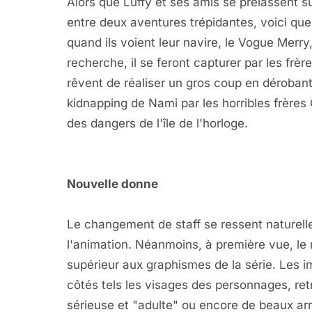
Alors que Luffy et ses amis se prélassent s
entre deux aventures trépidantes, voici que
quand ils voient leur navire, le Vogue Merry,
recherche, il se feront capturer par les frè
rêvent de réaliser un gros coup en dérobant
kidnapping de Nami par les horribles frères 
des dangers de l'île de l'horloge.
Nouvelle donne
Le changement de staff se ressent naturell
l'animation. Néanmoins, à première vue, le 
supérieur aux graphismes de la série. Les i
côtés tels les visages des personnages, retr
sérieuse et "adulte" ou encore de beaux ar