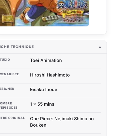
ICHE TECHNIQUE
TUDIO
Toei Animation
CÉNARISTE
Hiroshi Hashimoto
ESIGNER
Eisaku Inoue
OMBRE
1 x 55 mins
'ÉPISODES
ITRE ORIGINAL
One Piece: Nejimaki Shima no
Bouken