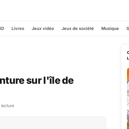
BD
Livres
Jeux vidéo
Jeux de société
Musique
S
ture sur l'île de
 lecture