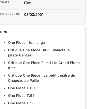
ORMAT
Film
ATE DE SORTIE
03/03/2001
LIENS
One Piece - le manga
Critique One Piece OAV - Vaincre le
pirate Ganzak
Critique One Piece Film 1 : le Grand Pirate
d'or
Critique One Piece : Le petit théâtre du
Chapeau de Paille
One Piece T.60
One Piece T.59
One Piece T.58