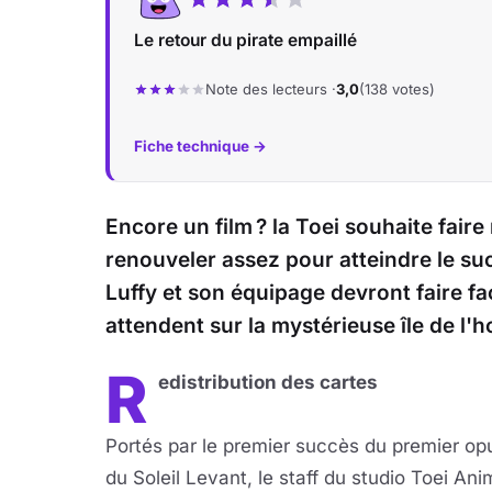
Le retour du pirate empaillé
Note des lecteurs ·
3,0
(138 votes)
Fiche technique →
Encore un film ? la Toei souhaite fair
renouveler assez pour atteindre le succ
Luffy et son équipage devront faire fa
attendent sur la mystérieuse île de l'
R
edistribution des cartes
Portés par le premier succès du premier opu
du Soleil Levant, le staff du studio Toei Ani