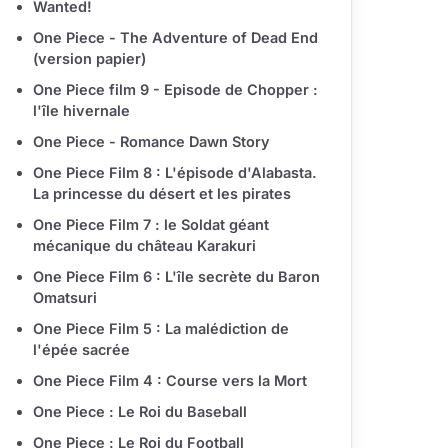
Wanted!
One Piece - The Adventure of Dead End
(version papier)
One Piece film 9 - Episode de Chopper :
l'île hivernale
One Piece - Romance Dawn Story
One Piece Film 8 : L'épisode d'Alabasta.
La princesse du désert et les pirates
One Piece Film 7 : le Soldat géant
mécanique du château Karakuri
One Piece Film 6 : L'île secrète du Baron
Omatsuri
One Piece Film 5 : La malédiction de
l'épée sacrée
One Piece Film 4 : Course vers la Mort
One Piece : Le Roi du Baseball
One Piece : Le Roi du Football