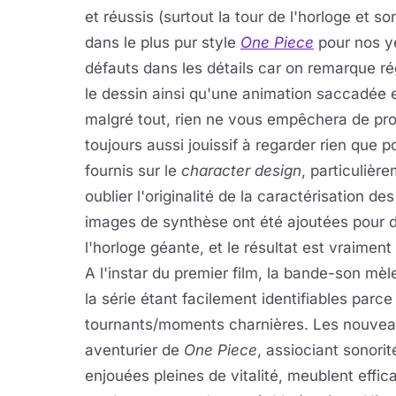
et réussis (surtout la tour de l'horloge et s
dans le plus pur style
One Piece
pour nos ye
défauts dans les détails car on remarque ré
le dessin ainsi qu'une animation saccadée 
malgré tout, rien ne vous empêchera de prof
toujours aussi jouissif à regarder rien que po
fournis sur le
character design
, particulièr
oublier l'originalité de la caractérisation d
images de synthèse ont été ajoutées pour
l'horloge géante, et le résultat est vraiment 
A l'instar du premier film, la bande-son mèl
la série étant facilement identifiables parce
tournants/moments charnières. Les nouveau
aventurier de
One Piece
, assiociant sonori
enjouées pleines de vitalité, meublent effi