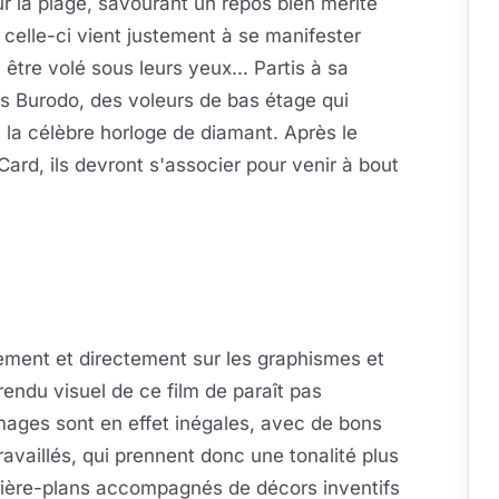
ur la plage, savourant un repos bien mérité
 celle-ci vient justement à se manifester
 être volé sous leurs yeux... Partis à sa
res Burodo, des voleurs de bas étage qui
 la célèbre horloge de diamant. Après le
Card, ils devront s'associer pour venir à bout
ement et directement sur les graphismes et
rendu visuel de ce film de paraît pas
mages sont en effet inégales, avec de bons
availlés, qui prennent donc une tonalité plus
rière-plans accompagnés de décors inventifs