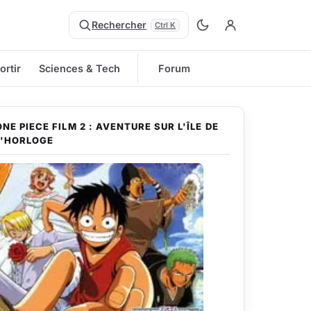
Rechercher
Ctrl K
ortir
Sciences & Tech
Forum
ONE PIECE FILM 2 : AVENTURE SUR L'ÎLE DE
L'HORLOGE