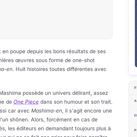
t en poupe depuis les bons résultats de ses
mières œuvres sous forme de one-shot
ma-en
. Huit histoires toutes différentes avec
F
 Mashima possède un univers délirant, assez
A
he de
One Piece
dans son humour et son trait.
ssi car avec
Mashima-en
, il s'agit encore une
E
d'un shônen. Alors, forcément en cas de
s, les éditeurs en demandant toujours plus à
P