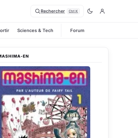
Rechercher
Ctrl K
ortir
Sciences & Tech
Forum
MASHIMA-EN