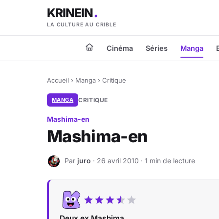
KRINEIN
LA CULTURE AU CRIBLE
Cinéma
Séries
Manga
Accueil
›
Manga
›
Critique
MANGA
CRITIQUE
Mashima-en
Mashima-en
Par
juro
· 26 avril 2010 · 1 min de lecture
J
Deux ex Mashima