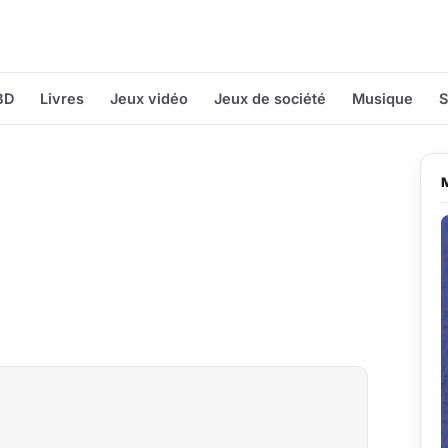
BD
Livres
Jeux vidéo
Jeux de société
Musique
S