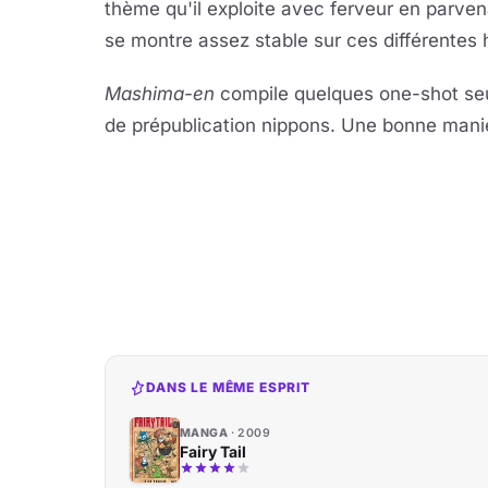
thème qu'il exploite avec ferveur en parven
se montre assez stable sur ces différentes h
Mashima-en
compile quelques one-shot seu
de prépublication nippons. Une bonne manière
DANS LE MÊME ESPRIT
MANGA
2009
Fairy Tail