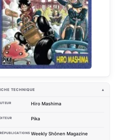
ICHE TECHNIQUE
UTEUR
Hiro Mashima
DITEUR
Pika
RÉPUBLICATIONS
Weekly Shônen Magazine