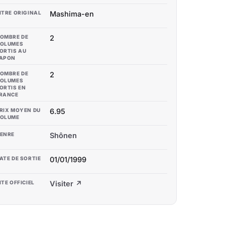
ITRE ORIGINAL
Mashima-en
OMBRE DE
2
OLUMES
ORTIS AU
APON
OMBRE DE
2
OLUMES
ORTIS EN
RANCE
RIX MOYEN DU
6.95
OLUME
ENRE
Shônen
ATE DE SORTIE
01/01/1999
ITE OFFICIEL
Visiter ↗