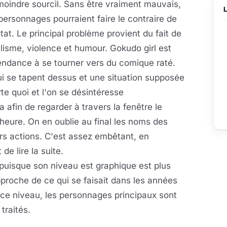
moindre sourcil. Sans être vraiment mauvais,
personnages pourraient faire le contraire de
tat. Le principal problème provient du fait de
isme, violence et humour. Gokudo girl est
endance à se tourner vers du comique raté.
ui se tapent dessus et une situation supposée
te quoi et l'on se désintéresse
 afin de regarder à travers la fenêtre le
heure. On en oublie au final les noms des
rs actions. C'est assez embêtant, en
de lire la suite.
puisque son niveau est graphique est plus
proche de ce qui se faisait dans les années
 ce niveau, les personnages principaux sont
traités.