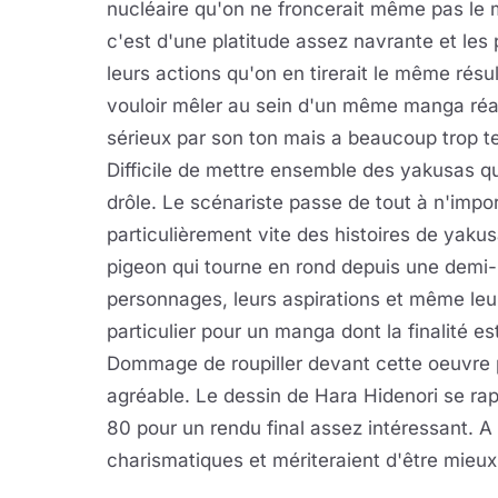
nucléaire qu'on ne froncerait même pas le 
c'est d'une platitude assez navrante et les 
leurs actions qu'on en tirerait le même résul
vouloir mêler au sein d'un même manga réal
sérieux par son ton mais a beaucoup trop t
Difficile de mettre ensemble des yakusas q
drôle. Le scénariste passe de tout à n'impor
particulièrement vite des histoires de yakusa
pigeon qui tourne en rond depuis une demi-
personnages, leurs aspirations et même leu
particulier pour un manga dont la finalité est 
Dommage de roupiller devant cette oeuvre 
agréable. Le dessin de Hara Hidenori se rap
80 pour un rendu final assez intéressant. A
charismatiques et mériteraient d'être mieux 