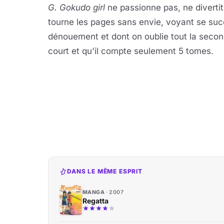
G. Gokudo girl
ne passionne pas, ne diverti
tourne les pages sans envie, voyant se succ
dénouement et dont on oublie tout la seco
court et qu'il compte seulement 5 tomes.
DANS LE MÊME ESPRIT
MANGA
2007
Regatta