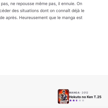
t pas, ne repousse même pas, il ennuie. On
éder des situations dont on connaît déjà le
nde après. Heureusement que le manga est
MANGA
2012
Hokuto no Ken T.25