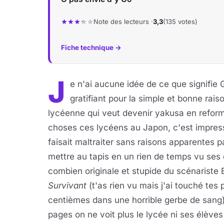
Note des lecteurs ·
3,3
(135 votes)
Fiche technique →
J
e n'ai aucune idée de ce que signifie 
gratifiant pour la simple et bonne rai
lycéenne qui veut devenir yakusa en reforma
choses ces lycéens au Japon, c'est impressi
faisait maltraiter sans raisons apparentes p
mettre au tapis en un rien de temps vu ses q
combien originale et stupide du scénariste
Survivant
(t'as rien vu mais j'ai touché tes
centièmes dans une horrible gerbe de sang)
pages on ne voit plus le lycée ni ses élèves 