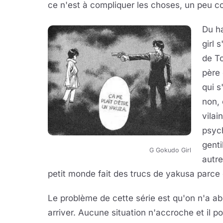
ce n'est à compliquer les choses, un peu 
Du ha
girl 
de To
père 
qui s
non, 
vila
psyc
genti
G Gokudo Girl
autre
petit monde fait des trucs de yakusa parce 
Le problème de cette série est qu'on n'a abs
arriver. Aucune situation n'accroche et il p