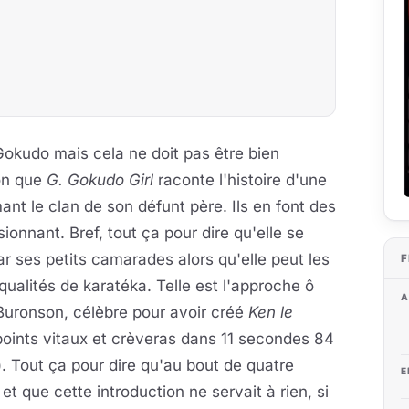
Gokudo mais cela ne doit pas être bien
son que
G. Gokudo Girl
raconte l'histoire d'une
nt le clan de son défunt père. Ils en font des
onnant. Bref, tout ça pour dire qu'elle se
ar ses petits camarades alors qu'elle peut les
F
ualités de karatéka. Telle est l'approche ô
A
 Buronson, célèbre pour avoir créé
Ken le
 points vitaux et crèveras dans 11 secondes 84
. Tout ça pour dire qu'au bout de quatre
E
et que cette introduction ne servait à rien, si