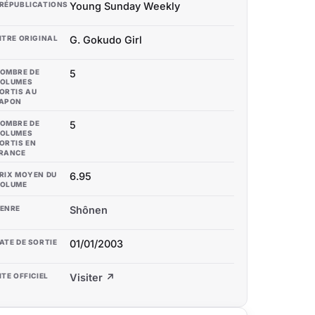
RÉPUBLICATIONS
Young Sunday Weekly
ITRE ORIGINAL
G. Gokudo Girl
OMBRE DE
5
OLUMES
ORTIS AU
APON
OMBRE DE
5
OLUMES
ORTIS EN
RANCE
RIX MOYEN DU
6.95
OLUME
ENRE
Shônen
ATE DE SORTIE
01/01/2003
ITE OFFICIEL
Visiter ↗