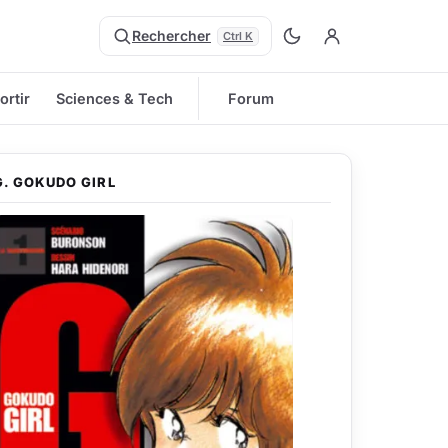
Rechercher
Ctrl K
ortir
Sciences & Tech
Forum
G. GOKUDO GIRL