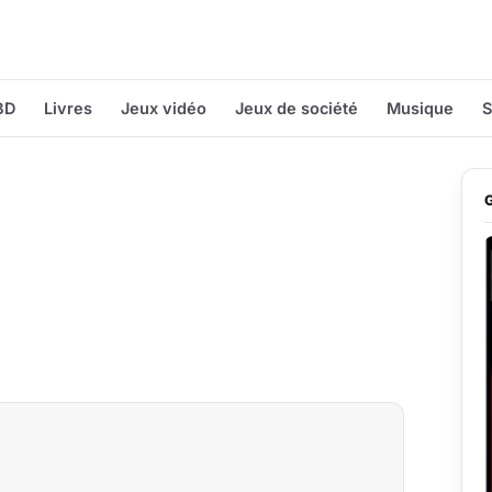
BD
Livres
Jeux vidéo
Jeux de société
Musique
S