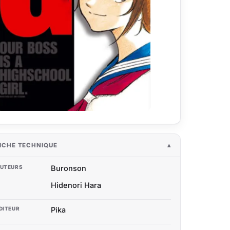
ICHE TECHNIQUE
UTEURS
Buronson
Hidenori Hara
DITEUR
Pika