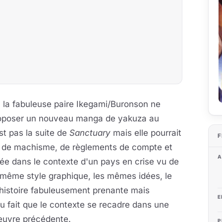
 la fabuleuse paire Ikegami/Buronson ne
proposer un nouveau manga de yakuza au
st pas la suite de
Sanctuary
mais elle pourrait
F
é de machisme, de règlements de compte et
A
e dans le contexte d'un pays en crise vu de
le même style graphique, les mêmes idées, le
 histoire fabuleusement prenante mais
E
du fait que le contexte se recadre dans une
oeuvre précédente.
P