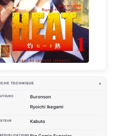
ICHE TECHNIQUE
UTEURS
Buronson
Ryoichi Ikegami
DITEUR
Kabuto
RÉPUBLICATIONS
Big Comic Superior