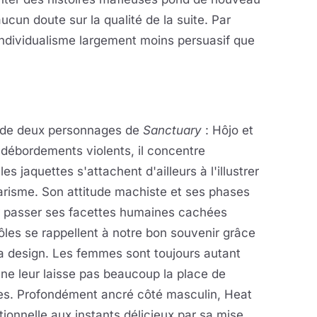
cun doute sur la qualité de la suite. Par
ndividualisme largement moins persuasif que
 de deux personnages de
Sanctuary
: Hôjo et
e débordements violents, il concentre
es jaquettes s'attachent d'ailleurs à l'illustrer
arisme. Son attitude machiste et ses phases
er passer ses facettes humaines cachées
ôles se rappellent à notre bon souvenir grâce
a design. Les femmes sont toujours autant
ne leur laisse pas beaucoup la place de
les. Profondément ancré côté masculin, Heat
ionnelle aux instants délicieux par sa mise