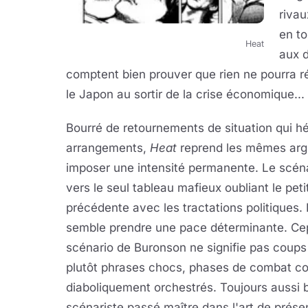
riva
en to
Heat
aux d
comptent bien prouver que rien ne pourra ré
le Japon au sortir de la crise économique...
Bourré de retournements de situation qui hé
arrangements,
Heat
reprend les mêmes arg
imposer une intensité permanente. Le scén
vers le seul tableau mafieux oubliant le pe
précédente avec les tractations politiques. 
semble prendre une pace déterminante. Ce
scénario de Buronson ne signifie pas coups
plutôt phrases chocs, phases de combat co
diaboliquement orchestrés. Toujours aussi b
scénariste passé maître dans l'art de prés