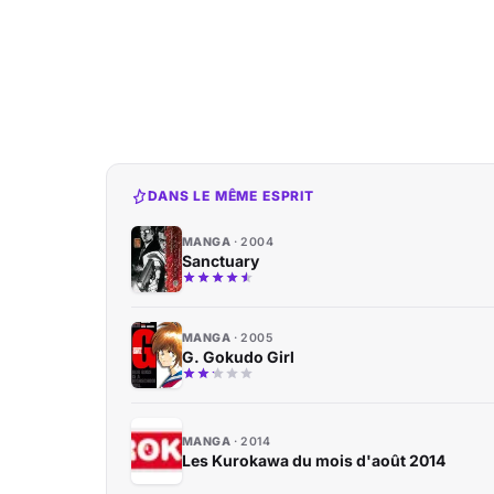
DANS LE MÊME ESPRIT
MANGA
2004
Sanctuary
MANGA
2005
G. Gokudo Girl
MANGA
2014
Les Kurokawa du mois d'août 2014