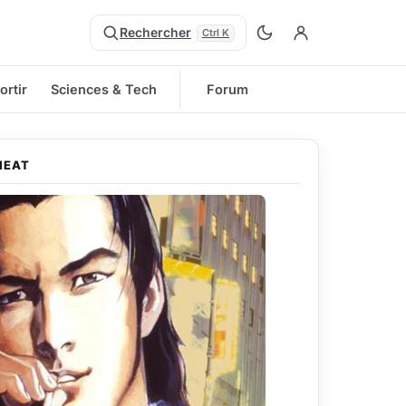
Rechercher
Ctrl K
ortir
Sciences & Tech
Forum
HEAT