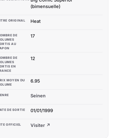
(bimensuelle)
ITRE ORIGINAL
Heat
OMBRE DE
17
OLUMES
ORTIS AU
APON
OMBRE DE
12
OLUMES
ORTIS EN
RANCE
RIX MOYEN DU
6.95
OLUME
ENRE
Seinen
ATE DE SORTIE
01/01/1999
ITE OFFICIEL
Visiter ↗