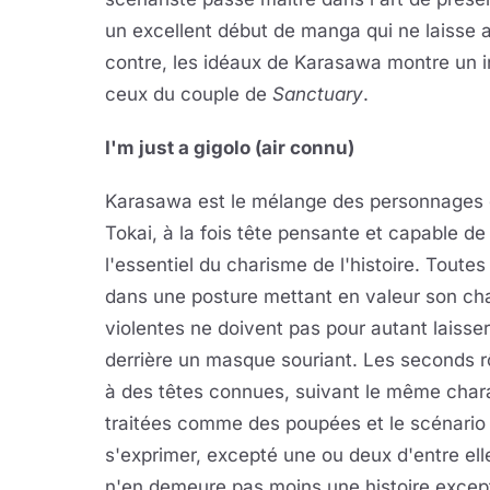
un excellent début de manga qui ne laisse au
contre, les idéaux de Karasawa montre un i
ceux du couple de
Sanctuary
.
I'm just a gigolo (air connu)
Karasawa est le mélange des personnages
Tokai, à la fois tête pensante et capable d
l'essentiel du charisme de l'histoire. Toutes l
dans une posture mettant en valeur son ch
violentes ne doivent pas pour autant laiss
derrière un masque souriant. Les seconds r
à des têtes connues, suivant le même char
traitées comme des poupées et le scénario 
s'exprimer, excepté une ou deux d'entre el
n'en demeure pas moins une histoire except