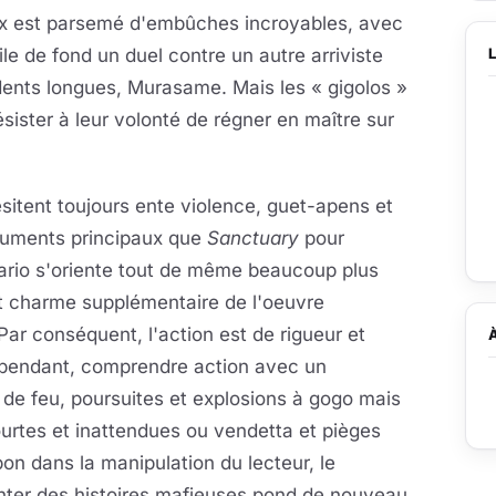
ux est parsemé d'embûches incroyables, avec
ile de fond un duel contre un autre arriviste
ents longues, Murasame. Mais les « gigolos »
sister à leur volonté de régner en maître sur
sitent toujours ente violence, guet-apens et
uments principaux que
Sanctuary
pour
ario s'oriente tout de même beaucoup plus
tit charme supplémentaire de l'oeuvre
Par conséquent, l'action est de rigueur et
pendant, comprendre action avec un
 de feu, poursuites et explosions à gogo mais
urtes et inattendues ou vendetta et pièges
on dans la manipulation du lecteur, le
enter des histoires mafieuses pond de nouveau