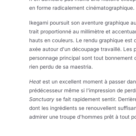
en forme radicalement cinématographique.
Ikegami poursuit son aventure graphique a
trait proportionné au millimètre et accentu
hauts en couleurs. Le rendu graphique est d'
axée autour d'un découpage travaillé. Les 
personnage principal sont tout bonnement d
rien perdu de sa maestria.
Heat
est un excellent moment à passer dans
prédécesseur même si l'impression de perdre
Sanctuary
se fait rapidement sentir. Derri
dont les ingrédients se renouvellent suffis
admirer une troupe d'hommes prêt à tout pou