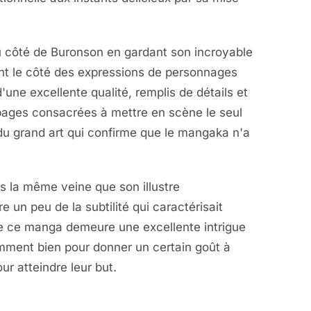
u côté de Buronson en gardant son incroyable
ant le côté des expressions de personnages
une excellente qualité, remplis de détails et
pages consacrées à mettre en scène le seul
u grand art qui confirme que le mangaka n'a
 la même veine que son illustre
 un peu de la subtilité qui caractérisait
ère ce manga demeure une excellente intrigue
amment bien pour donner un certain goût à
r atteindre leur but.