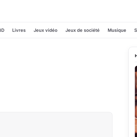
BD
Livres
Jeux vidéo
Jeux de société
Musique
S