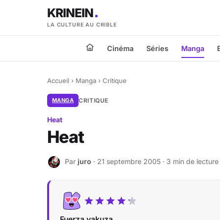
KRINEIN
LA CULTURE AU CRIBLE
Cinéma
Séries
Manga
Accueil
›
Manga
›
Critique
MANGA
CRITIQUE
Heat
Heat
Par
juro
· 21 septembre 2005 · 3 min de lecture
J
Fuerza yakuza