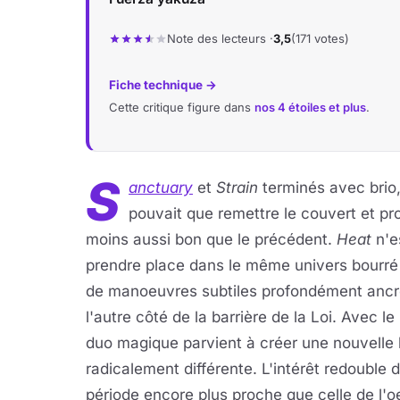
Note des lecteurs ·
3,5
(171 votes)
Fiche technique →
Cette critique figure dans
nos 4 étoiles et plus
.
S
anctuary
et
Strain
terminés avec brio,
pouvait que remettre le couvert et 
moins aussi bon que le précédent.
Heat
n'e
prendre place dans le même univers bourr
de manoeuvres subtiles profondément ancré
l'autre côté de la barrière de la Loi. Avec 
duo magique parvient à créer une nouvelle
radicalement différente. L'intérêt redouble 
période encore plus proche que celle de l'