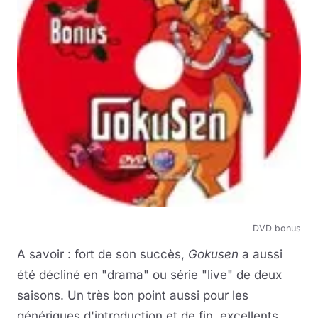
DVD bonus
A savoir : fort de son succès,
Gokusen
a aussi
été décliné en "drama" ou série "live" de deux
saisons. Un très bon point aussi pour les
génériques d'introduction et de fin, excellents