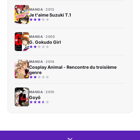
MANGA
2013
Je t'aime Suzuki T.1
MANGA
2005
G. Gokudo Girl
MANGA
2014
Cosplay Animal - Rencontre du troisième
genre
MANGA
2010
Goyô