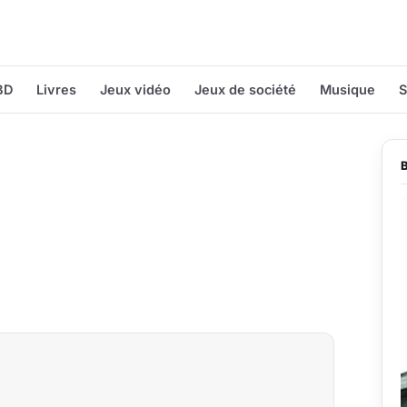
BD
Livres
Jeux vidéo
Jeux de société
Musique
S