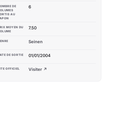
OMBRE DE
6
OLUMES
ORTIS AU
APON
RIX MOYEN DU
7.50
OLUME
ENRE
Seinen
ATE DE SORTIE
01/01/2004
ITE OFFICIEL
Visiter ↗