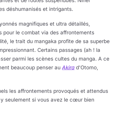
antes et de routes suspendues. Nihei
ges déshumanisés et intrigants.
yonnés magnifiques et ultra détaillés,
és pour le combat via des affrontements
lité, le trait du mangaka profite de sa superbe
mpressionnant. Certains passages (ah ! la
asser parmi les scènes cultes du manga. A ce
ément beaucoup penser au
Akira
d'Otomo,
quels les affrontements provoqués et attendus
-y seulement si vous avez le cœur bien