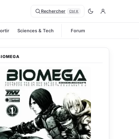
Rechercher
Ctrl K
ortir
Sciences & Tech
Forum
BIOMEGA