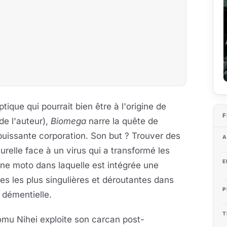
ique qui pourrait bien être à l'origine de
F
de l'auteur),
Biomega
narre la quête de
uissante corporation. Son but ? Trouver des
A
elle face à un virus qui a transformé les
E
e moto dans laquelle est intégrée une
tures les plus singulières et déroutantes dans
P
 démentielle.
T
mu Nihei exploite son carcan post-