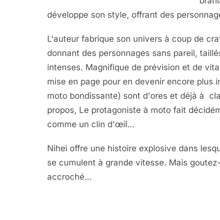
branl
développe son style, offrant des personna
L'auteur fabrique son univers à coup de cra
donnant des personnages sans pareil, taill
intenses. Magnifique de prévision et de vita
mise en page pour en devenir encore plus i
moto bondissante) sont d'ores et déjà à cl
propos, Le protagoniste à moto fait décid
comme un clin d'œil...
Nihei offre une histoire explosive dans les
se cumulent à grande vitesse. Mais goutez
accroché...