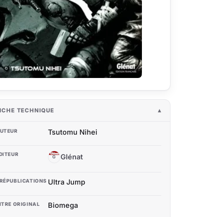
ICHE TECHNIQUE
UTEUR
Tsutomu Nihei
DITEUR
Glénat
G
RÉPUBLICATIONS
Ultra Jump
ITRE ORIGINAL
Biomega