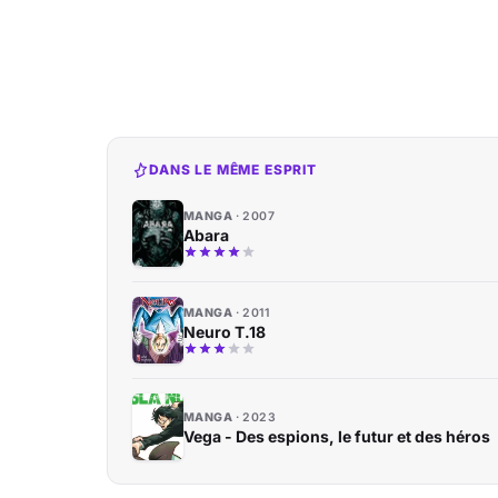
DANS LE MÊME ESPRIT
MANGA
2007
Abara
MANGA
2011
Neuro T.18
MANGA
2023
Vega - Des espions, le futur et des héros