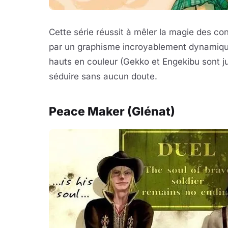
Cette série réussit à mêler la magie des co
par un graphisme incroyablement dynamique
hauts en couleur (Gekko et Engekibu sont j
séduire sans aucun doute.
Peace Maker (Glénat)