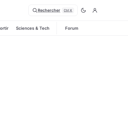
Rechercher
Ctrl K
ortir
Sciences & Tech
Forum