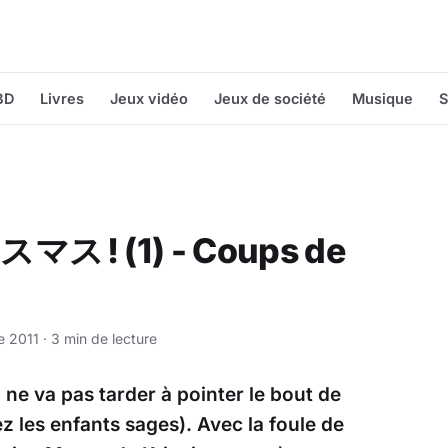
BD
Livres
Jeux vidéo
Jeux de société
Musique
S
マス ! (1) - Coups de
 2011 · 3 min de lecture
ne va pas tarder à pointer le bout de
 les enfants sages). Avec la foule de