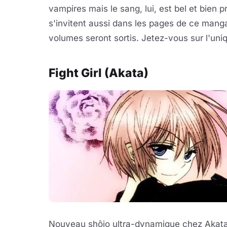
vampires mais le sang, lui, est bel et bien
s'invitent aussi dans les pages de ce manga 
volumes seront sortis. Jetez-vous sur l'un
Fight Girl (Akata)
Nouveau shôjo ultra-dynamique chez Akata,