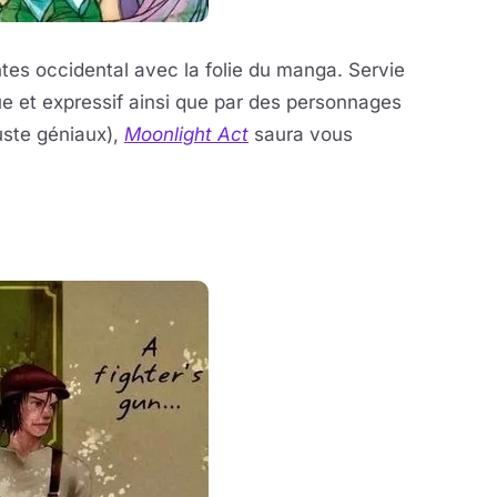
ntes occidental avec la folie du manga. Servie
 et expressif ainsi que par des personnages
uste géniaux),
Moonlight Act
saura vous