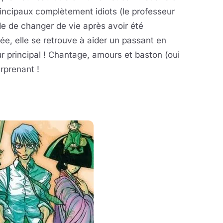
ncipaux complètement idiots (le professeur
de de changer de vie après avoir été
ée, elle se retrouve à aider un passant en
r principal ! Chantage, amours et baston (oui
rprenant !