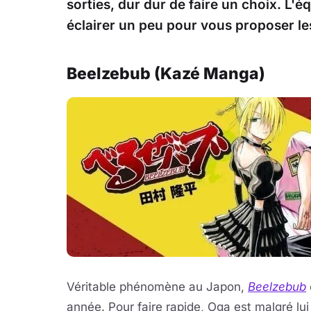
sorties, dur dur de faire un choix. L'
éclairer un peu pour vous proposer les
Beelzebub (Kazé Manga)
Véritable phénomène au Japon,
Beelzebub
année. Pour faire rapide, Oga est malgré lu