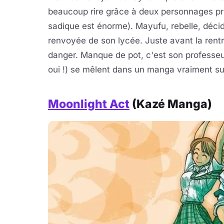
beaucoup rire grâce à deux personnages pri
sadique est énorme). Mayufu, rebelle, déci
renvoyée de son lycée. Juste avant la rentr
danger. Manque de pot, c'est son professeu
oui !) se mêlent dans un manga vraiment su
Moonlight Act
(Kazé Manga)