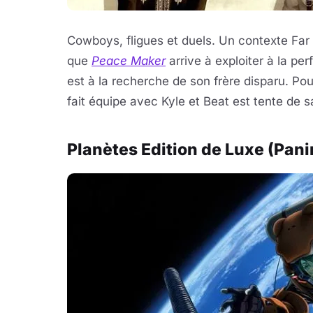
Cowboys, fligues et duels. Un contexte Far
que
Peace Maker
arrive à exploiter à la pe
est à la recherche de son frère disparu. Pou
fait équipe avec Kyle et Beat est tente de s
Planètes Edition de Luxe (Pani