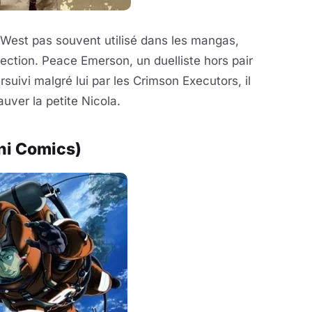
 West pas souvent utilisé dans les mangas,
rfection. Peace Emerson, un duelliste hors pair
rsuivi malgré lui par les Crimson Executors, il
auver la petite Nicola.
ni Comics)