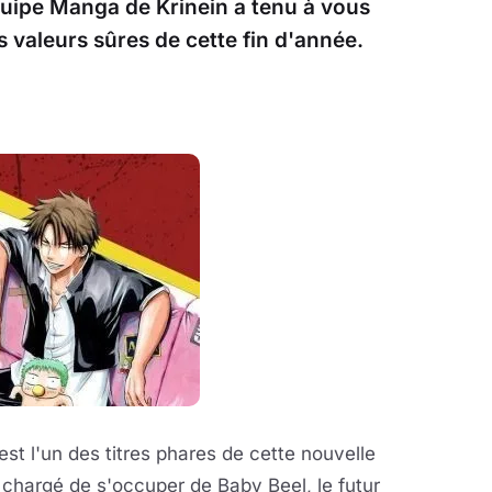
équipe Manga de Krinein a tenu à vous
 valeurs sûres de cette fin d'année.
est l'un des titres phares de cette nouvelle
i chargé de s'occuper de Baby Beel, le futur