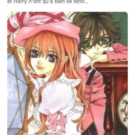
et Harry n'ont qu'à bien se tenir...