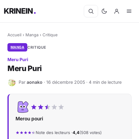
KRINEIN
Accueil
›
Manga
›
Critique
MANGA
CRITIQUE
Meru Puri
Meru Puri
Par
aonako
· 16 décembre 2005 · 4 min de lecture
A
Merou pouri
Note des lecteurs ·
4,4
(508 votes)