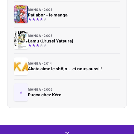
MANGA
2005
Patlabor - le manga
MANGA
2005
Lamu (Urusei Yatsura)
MANGA
2014
Akata aime le shôjo… et nous aussi !
MANGA
2006
Pucca chez Kéro