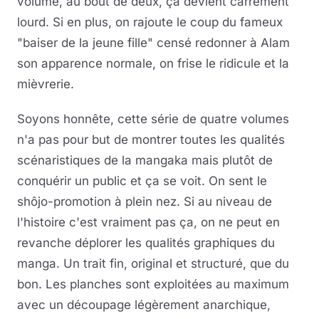
volume, au bout de deux, ça devient carrément
lourd. Si en plus, on rajoute le coup du fameux
"baiser de la jeune fille" censé redonner à Alam
son apparence normale, on frise le ridicule et la
mièvrerie.
Soyons honnête, cette série de quatre volumes
n'a pas pour but de montrer toutes les qualités
scénaristiques de la mangaka mais plutôt de
conquérir un public et ça se voit. On sent le
shôjo-promotion à plein nez. Si au niveau de
l'histoire c'est vraiment pas ça, on ne peut en
revanche déplorer les qualités graphiques du
manga. Un trait fin, original et structuré, que du
bon. Les planches sont exploitées au maximum
avec un découpage légèrement anarchique,