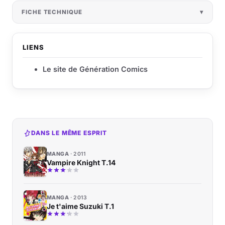
FICHE TECHNIQUE
LIENS
Le site de Génération Comics
DANS LE MÊME ESPRIT
MANGA
2011
Vampire Knight T.14
MANGA
2013
Je t'aime Suzuki T.1