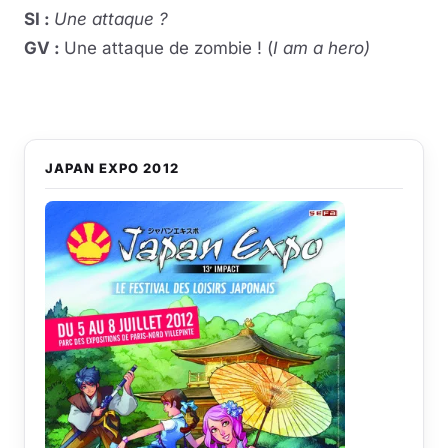
SI :
Une attaque ?
GV :
Une attaque de zombie ! (
I am a hero)
JAPAN EXPO 2012