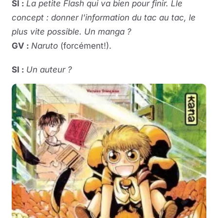
SI :
La petite Flash qui va bien pour finir. Lle
concept : donner l'information du tac au tac, le
plus vite possible. Un manga ?
GV :
Naruto
(forcément!).
SI :
Un auteur ?