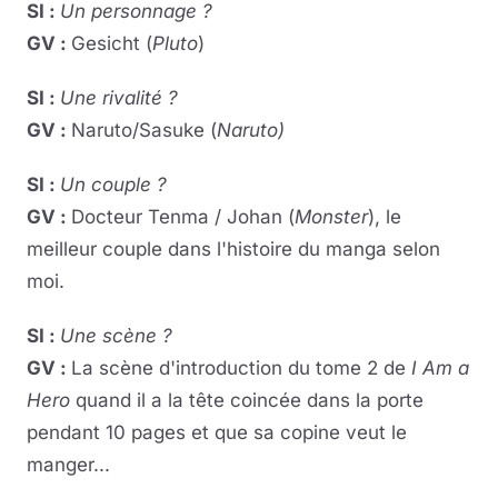
SI :
Un personnage ?
GV :
Gesicht (
Pluto
)
SI :
Une rivalité ?
GV :
Naruto/Sasuke (
Naruto)
SI :
Un couple ?
GV :
Docteur Tenma / Johan (
Monster
), le
meilleur couple dans l'histoire du manga selon
moi.
SI :
Une scène ?
GV :
La scène d'introduction du tome 2 de
I Am a
Hero
quand il a la tête coincée dans la porte
pendant 10 pages et que sa copine veut le
manger...