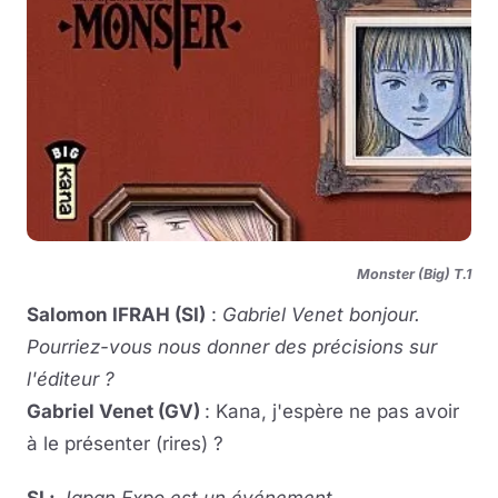
Monster (Big) T.1
Salomon IFRAH (SI)
:
Gabriel Venet bonjour.
Pourriez-vous nous donner des précisions sur
l'éditeur ?
Gabriel Venet (GV)
: Kana, j'espère ne pas avoir
à le présenter (rires) ?
SI :
Japan Expo est un événement