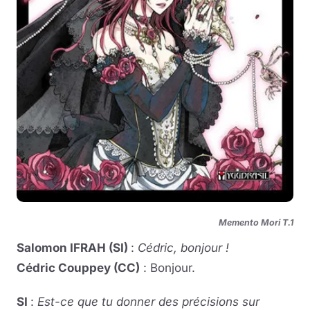
Memento Mori T.1
Salomon IFRAH (SI)
:
Cédric, bonjour !
Cédric Couppey (CC)
: Bonjour.
SI
:
Est-ce que tu donner des précisions sur