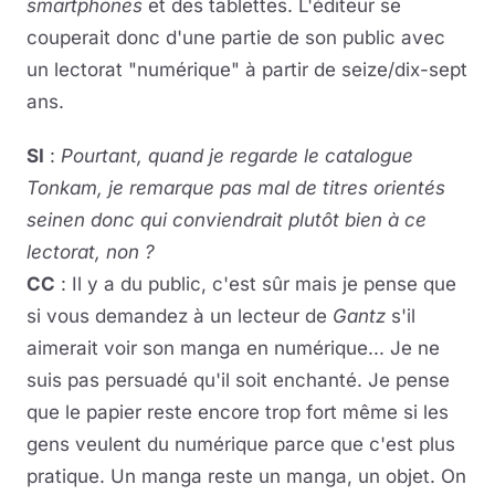
smartphones
et des tablettes. L'éditeur se
couperait donc d'une partie de son public avec
un lectorat "numérique" à partir de seize/dix-sept
ans.
SI
:
Pourtant, quand je regarde le catalogue
Tonkam, je remarque pas mal de titres orientés
seinen donc qui conviendrait plutôt bien à ce
lectorat, non ?
CC
: Il y a du public, c'est sûr mais je pense que
si vous demandez à un lecteur de
Gantz
s'il
aimerait voir son manga en numérique... Je ne
suis pas persuadé qu'il soit enchanté. Je pense
que le papier reste encore trop fort même si les
gens veulent du numérique parce que c'est plus
pratique. Un manga reste un manga, un objet. On