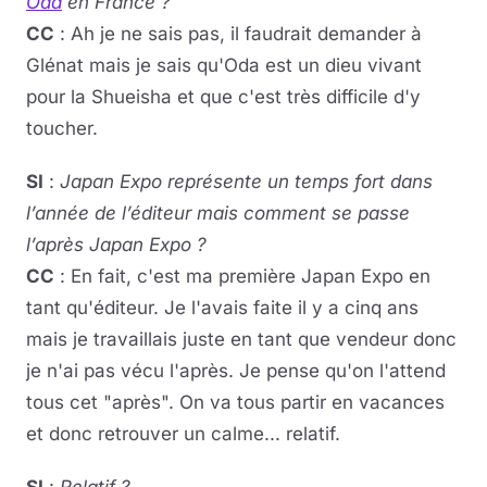
Oda
en France ?
CC
: Ah je ne sais pas, il faudrait demander à
Glénat mais je sais qu'Oda est un dieu vivant
pour la Shueisha et que c'est très difficile d'y
toucher.
SI
:
Japan Expo représente un temps fort dans
l’année de l’éditeur mais comment se passe
l’après Japan Expo ?
CC
: En fait, c'est ma première Japan Expo en
tant qu'éditeur. Je l'avais faite il y a cinq ans
mais je travaillais juste en tant que vendeur donc
je n'ai pas vécu l'après. Je pense qu'on l'attend
tous cet "après". On va tous partir en vacances
et donc retrouver un calme... relatif.
SI
:
Relatif ?