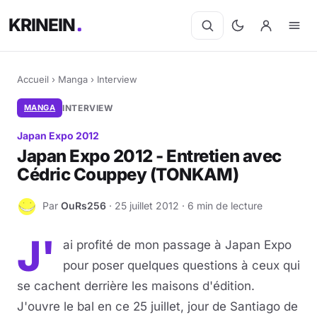
KRINEIN
Accueil
›
Manga
›
Interview
MANGA
INTERVIEW
Japan Expo 2012
Japan Expo 2012 - Entretien avec
Cédric Couppey (TONKAM)
Par
OuRs256
· 25 juillet 2012 · 6 min de lecture
O
J'
ai profité de mon passage à Japan Expo
pour poser quelques questions à ceux qui
se cachent derrière les maisons d'édition.
J'ouvre le bal en ce 25 juillet, jour de Santiago de