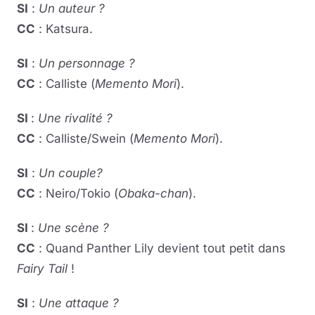
SI
:
Un auteur ?
CC
: Katsura.
SI
:
Un personnage ?
CC
: Calliste (
Memento Mori
).
SI
:
Une rivalité ?
CC
: Calliste/Swein (
Memento Mori
).
SI
:
Un couple?
CC
: Neiro/Tokio (
Obaka-chan
).
SI
:
Une scène ?
CC
: Quand Panther Lily devient tout petit dans
Fairy Tail
!
SI
:
Une attaque ?