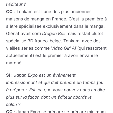
l'éditeur ?
CC
: Tonkam est l'une des plus anciennes
maisons de manga en France. C'est la première à
s'être spécialisée exclusivement dans le manga.
Glénat avait sorti
Dragon Ball
mais restait plutôt
spécialisé BD franco-belge. Tonkam, avec des
vieilles séries comme
Video Girl Aï
(qui ressortent
actuellement) est le premier à avoir envahi le
marché.
SI
:
Japan Expo est un événement
impressionnant et qui doit prendre un temps fou
à préparer. Est-ce que vous pouvez nous en dire
plus sur la façon dont un éditeur aborde le
salon ?
CC
: Japan Expo se prépare se prépare minimum