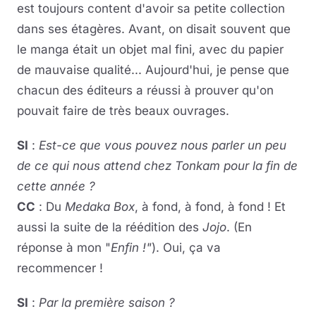
est toujours content d'avoir sa petite collection
dans ses étagères. Avant, on disait souvent que
le manga était un objet mal fini, avec du papier
de mauvaise qualité... Aujourd'hui, je pense que
chacun des éditeurs a réussi à prouver qu'on
pouvait faire de très beaux ouvrages.
SI
:
Est-ce que vous pouvez nous parler un peu
de ce qui nous attend chez Tonkam pour la fin de
cette année ?
CC
: Du
Medaka Box
, à fond, à fond, à fond ! Et
aussi la suite de la réédition des
Jojo
. (En
réponse à mon "
Enfin !"
). Oui, ça va
recommencer !
SI
:
Par la première saison ?