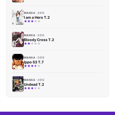
MANGA
2012
I am a Hero T.2
MANGA
2012
Bloody Cross T.2
MANGA
2012
Ippo S3 T.7
MANGA
2012
Undead T.2