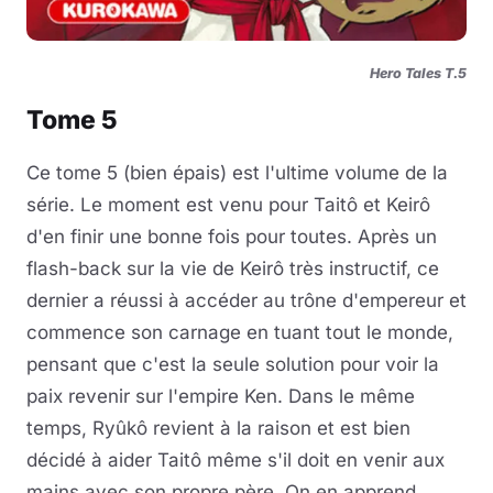
Hero Tales T.5
Tome 5
Ce tome 5 (bien épais) est l'ultime volume de la
série. Le moment est venu pour Taitô et Keirô
d'en finir une bonne fois pour toutes. Après un
flash-back sur la vie de Keirô très instructif, ce
dernier a réussi à accéder au trône d'empereur et
commence son carnage en tuant tout le monde,
pensant que c'est la seule solution pour voir la
paix revenir sur l'empire Ken. Dans le même
temps, Ryûkô revient à la raison et est bien
décidé à aider Taitô même s'il doit en venir aux
mains avec son propre père. On en apprend