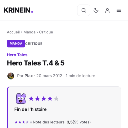
KRINEIN
Accueil
›
Manga
›
Critique
MANGA
CRITIQUE
Hero Tales
Hero Tales T.4 & 5
Par
Plax
· 20 mars 2012 · 1 min de lecture
P
Fin de l'histoire
Note des lecteurs ·
3,5
(55 votes)