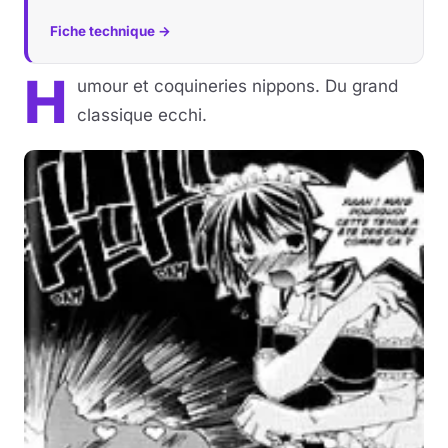
Fiche technique →
H
umour et coquineries nippons. Du grand
classique ecchi.