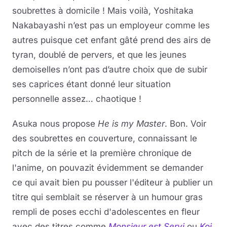
soubrettes à domicile ! Mais voilà, Yoshitaka
Nakabayashi n’est pas un employeur comme les
autres puisque cet enfant gâté prend des airs de
tyran, doublé de pervers, et que les jeunes
demoiselles n’ont pas d’autre choix que de subir
ses caprices étant donné leur situation
personnelle assez… chaotique !
Asuka nous propose
He is my Master
. Bon. Voir
des soubrettes en couverture, connaissant le
pitch de la série et la première chronique de
l'anime, on pouvazit évidemment se demander
ce qui avait bien pu pousser l'éditeur à publier un
titre qui semblait se réserver à un humour gras
rempli de poses ecchi d'adolescentes en fleur
a
vec des titres comme
Monsieur est Servi
ou
Koi