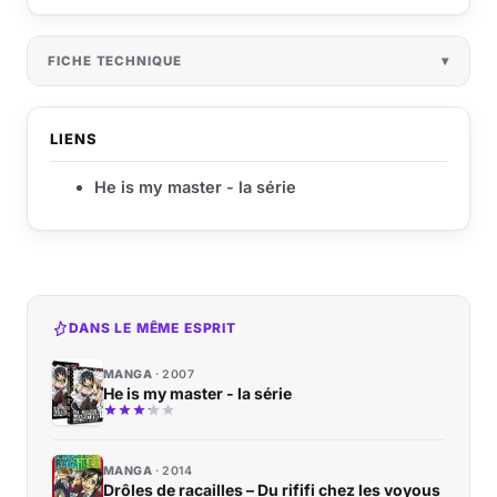
FICHE TECHNIQUE
LIENS
He is my master - la série
DANS LE MÊME ESPRIT
MANGA
2007
He is my master - la série
MANGA
2014
Drôles de racailles – Du rififi chez les voyous