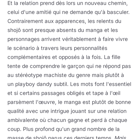
Et la relation prend dès lors un nouveau chemin,
celui d'une amitié qui ne demande qu'à basculer.
Contrairement aux apparences, les relents du
shojô sont presque absents du manga et les
personnages arrivent véritablement à faire vivre
le scénario à travers leurs personnalités
complémentaires et opposés à la fois. La fille
tente de comprendre le garçon qui ne répond pas
au stéréotype machiste du genre mais plutôt à
un playboy dandy subtil. Les mots font l'essentiel
et si certains passages obligés et tape à l'œil
parsèment l'œuvre, le manga est plutôt de bonne
qualité avec une intrigue jouant sur une relation
ambivalente où chacun gagne et perd à chaque
coup. Plus profond qu'un grand nombre de la
masse de shojô parus ces derniers temps,
Mais