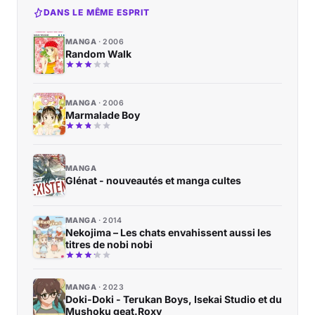
DANS LE MÊME ESPRIT
MANGA
2006
Random Walk
MANGA
2006
Marmalade Boy
MANGA
Glénat - nouveautés et manga cultes
MANGA
2014
Nekojima – Les chats envahissent aussi les
titres de nobi nobi
MANGA
2023
Doki-Doki - Terukan Boys, Isekai Studio et du
Mushoku geat.Roxy