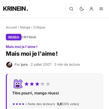
KRINEIN
Accueil
›
Manga
›
Critique
MANGA
CRITIQUE
Mais moi je l'aime !
Mais moi je l'aime !
Par
juro
· 2 juillet 2007 · 3 min de lecture
J
Titre pourri, manga réussi
Note des lecteurs ·
3,8
(205 votes)