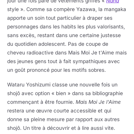
jour une fois paré de vêtements griffés «
Nana
style ». Comme sa compère Yazawa, la mangaka
apporte un soin tout particulier à draper ses
personnages dans les habits les plus valorisants,
sans excès, restant dans une certaine justesse
du quotidien adolescent. Pas de coupe de
cheveu radioactive dans Mais Moi Je t'Aime mais
des jeunes gens tout à fait sympathiques avec
un goût prononcé pour les motifs sobres.
Wataru Yoshizumi classe une nouvelle fois un
shojô avec option « bien » dans sa bibliographie
commençant à être fournie.
Mais Moi Je l'Aime
restera une œuvre courte accessible et qui
donne sa pleine mesure par rapport aux autres
shojô. Un titre à découvrir et à lire aussi vite.