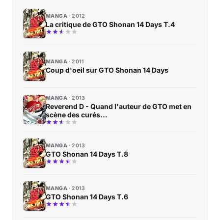
MANGA
2012
La critique de GTO Shonan 14 Days T.4
MANGA
2011
Coup d'oeil sur GTO Shonan 14 Days
MANGA
2013
Reverend D - Quand l'auteur de GTO met en
scène des curés...
MANGA
2013
GTO Shonan 14 Days T.8
MANGA
2013
GTO Shonan 14 Days T.6