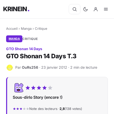
KRINEIN
Accueil
›
Manga
›
Critique
MANGA
CRITIQUE
GTO Shonan 14 Days
GTO Shonan 14 Days T.3
Par
OuRs256
· 23 janvier 2012 · 2 min de lecture
O
Sous-dirlo Story (encore !)
Note des lecteurs ·
2,8
(138 votes)