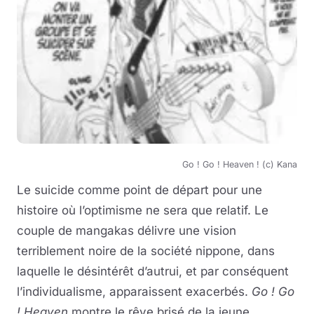
Go ! Go ! Heaven ! (c) Kana
Le suicide comme point de départ pour une
histoire où l’optimisme ne sera que relatif. Le
couple de mangakas délivre une vision
terriblement noire de la société nippone, dans
laquelle le désintérêt d’autrui, et par conséquent
l’individualisme, apparaissent exacerbés.
Go ! Go
! Heaven
montre le rêve brisé de la jeune