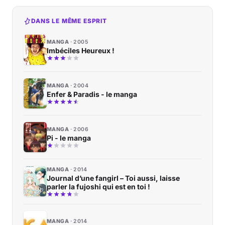
DANS LE MÊME ESPRIT
MANGA
2005
Imbéciles Heureux !
MANGA
2004
Enfer & Paradis - le manga
MANGA
2006
Pi - le manga
MANGA
2014
Journal d’une fangirl – Toi aussi, laisse
parler la fujoshi qui est en toi !
MANGA
2014