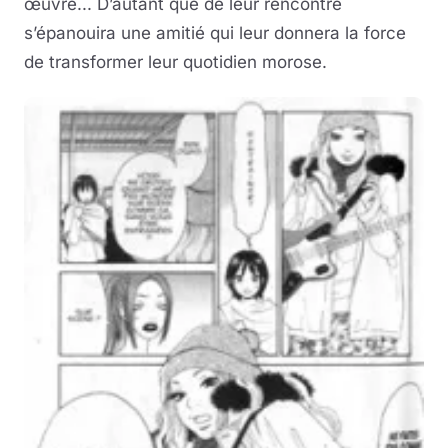
œuvre... D’autant que de leur rencontre
s’épanouira une amitié qui leur donnera la force
de transformer leur quotidien morose.