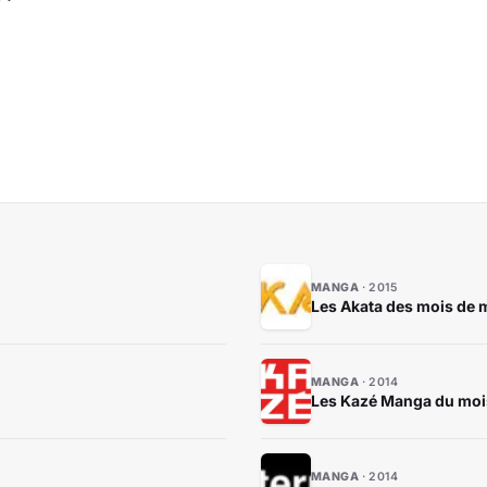
MANGA
2015
Les Akata des mois de 
MANGA
2014
Les Kazé Manga du moi
MANGA
2014