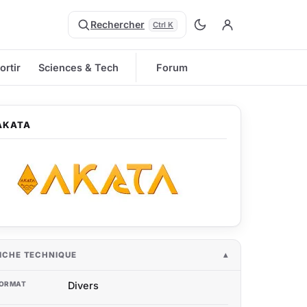
Rechercher
Ctrl K
ortir
Sciences & Tech
Forum
AKATA
ICHE TECHNIQUE
ORMAT
Divers