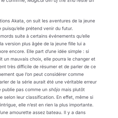
 le confirme,
Magical Girl of the End
reste un
tions Akata, on suit les aventures de la jeune
 puisqu’elle prétend venir du futur.
emords suite à certains événements qu’elle
a version plus âgée de la jeune fille lui a
re encore. Elle part d’une idée simple : si
ait un mauvais choix, elle pourra le changer et
ent très difficile de résumer et de parler de ce
énement que l’on peut considérer comme
rler de la série aurait été une véritable erreur
 le publie pas comme un
shôjo
mais plutôt
e selon leur classification. En effet, même si
intrigue, elle n’est en rien la plus importante.
’une amourette assez bateau. Il y a dans