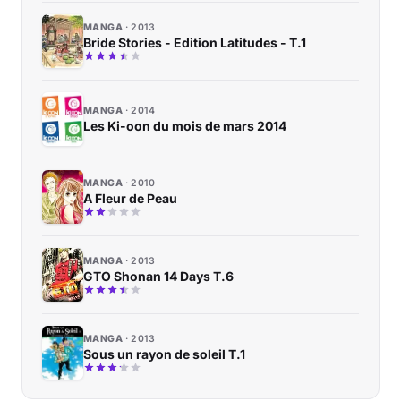
MANGA
2013
Bride Stories - Edition Latitudes - T.1
MANGA
2014
Les Ki-oon du mois de mars 2014
MANGA
2010
A Fleur de Peau
MANGA
2013
GTO Shonan 14 Days T.6
MANGA
2013
Sous un rayon de soleil T.1