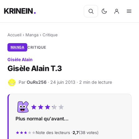
KRINEIN
Accueil
›
Manga
›
Critique
MANGA
CRITIQUE
Gisèle Alain
Gisèle Alain T.3
Par
OuRs256
· 24 juin 2013 · 2 min de lecture
O
Plus normal qu'avant...
Note des lecteurs ·
2,7
(38 votes)