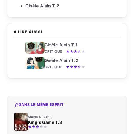
Gisèle Alain T.2
À LIRE AUSSI
Gisèle Alain T.1
CRITIQUE
Gisèle Alain T.2
CRITIQUE
DANS LE MÊME ESPRIT
MANGA
2013
King's Game T.3