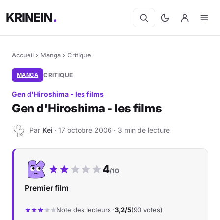
KRINEIN
Accueil
›
Manga
›
Critique
MANGA
CRITIQUE
Gen d'Hiroshima - les films
Gen d'Hiroshima - les films
Par
Kei
· 17 octobre 2006 · 3 min de lecture
K
Notre note :
4
/10
Premier film
Note des lecteurs ·
3,2/5
(90 votes)