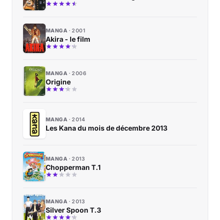
MANGA
2001
Akira - le film
MANGA
2006
Origine
MANGA
2014
Les Kana du mois de décembre 2013
MANGA
2013
Chopperman T.1
MANGA
2013
Silver Spoon T.3