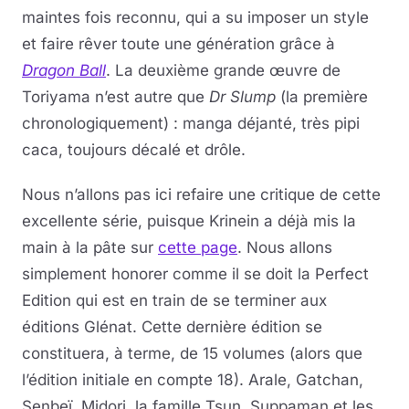
maintes fois reconnu, qui a su imposer un style
et faire rêver toute une génération grâce à
Dragon Ball
. La deuxième grande œuvre de
Toriyama n’est autre que
Dr Slump
(la première
chronologiquement) : manga déjanté, très pipi
caca, toujours décalé et drôle.
Nous n’allons pas ici refaire une critique de cette
excellente série, puisque Krinein a déjà mis la
main à la pâte sur
cette page
. Nous allons
simplement honorer comme il se doit la Perfect
Edition qui est en train de se terminer aux
éditions Glénat. Cette dernière édition se
constituera, à terme, de 15 volumes (alors que
l’édition initiale en compte 18). Arale, Gatchan,
Senbeï, Midori, la famille Tsun, Suppaman et les