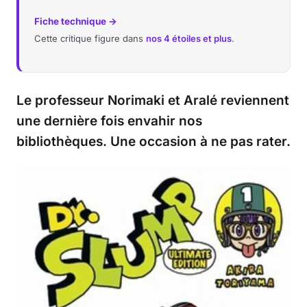
Fiche technique →
Cette critique figure dans
nos 4 étoiles et plus
.
Le professeur Norimaki et Aralé reviennent
une dernière fois envahir nos
bibliothèques. Une occasion à ne pas rater.