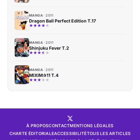
MANGA
2011
Dragon Ball Perfect Edition T.17
MANGA
2011
Shinjuku Fever T.2
MANGA
2011
MIXIM✰11 T.4
À PROPOS
CONTACT
MENTIONS LÉGALES
CHARTE ÉDITORIALE
ACCESSIBILITÉ
TOUS LES ARTICLES