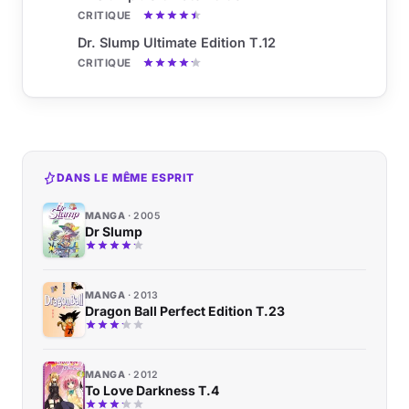
CRITIQUE
Dr. Slump Ultimate Edition T.12
CRITIQUE
DANS LE MÊME ESPRIT
MANGA
2005
Dr Slump
MANGA
2013
Dragon Ball Perfect Edition T.23
MANGA
2012
To Love Darkness T.4