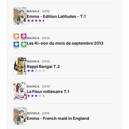
MANGA
2012
Emma - Edition Latitudes - T.1
MANGA
2013
Les Ki-oon du mois de septembre 2013
MANGA
2013
Rappi Rangai T.2
MANGA
2013
La Fleur millénaire T.1
MANGA
2015
Emma - French maid in England