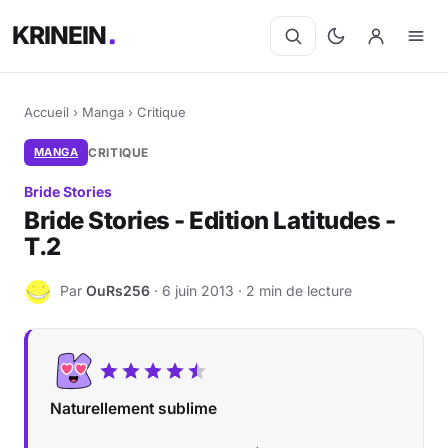
KRINEIN
Accueil
›
Manga
›
Critique
MANGA
CRITIQUE
Bride Stories
Bride Stories - Edition Latitudes -
T.2
Par
OuRs256
· 6 juin 2013 · 2 min de lecture
O
Naturellement sublime