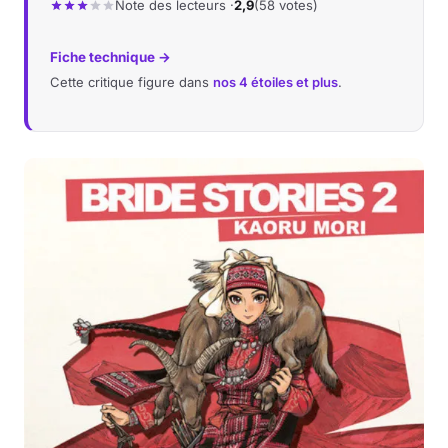
Note des lecteurs ·
2,9
(58 votes)
Fiche technique →
Cette critique figure dans
nos 4 étoiles et plus
.