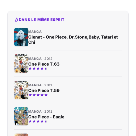
DANS LE MÊME ESPRIT
MANGA
Glenat - One Piece, Dr.Stone,Baby, Tatari et
Chi
MANGA
2012
One Piece T.63
MANGA
2011
One Piece T.59
MANGA
2012
One Piece - Eagle