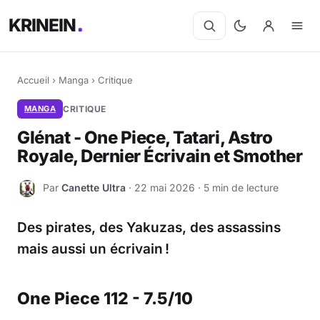
KRINEIN
Accueil
›
Manga
›
Critique
MANGA
CRITIQUE
Glénat - One Piece, Tatari, Astro
Royale, Dernier Écrivain et Smother
Par
Canette Ultra
· 22 mai 2026 · 5 min de lecture
C
Des pirates, des Yakuzas, des assassins
mais aussi un écrivain !
One Piece 112 - 7.5/10