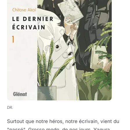
DR.
Surtout que notre héros, notre écrivain, vient du
"passé". Grosso modo, de nos jours, Yagura