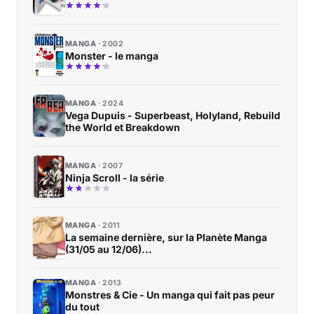
MANGA
2002
Monster - le manga
MANGA
2024
Vega Dupuis - Superbeast, Holyland, Rebuild
the World et Breakdown
MANGA
2007
Ninja Scroll - la série
MANGA
2011
La semaine dernière, sur la Planète Manga
(31/05 au 12/06)...
MANGA
2013
Monstres & Cie - Un manga qui fait pas peur
du tout