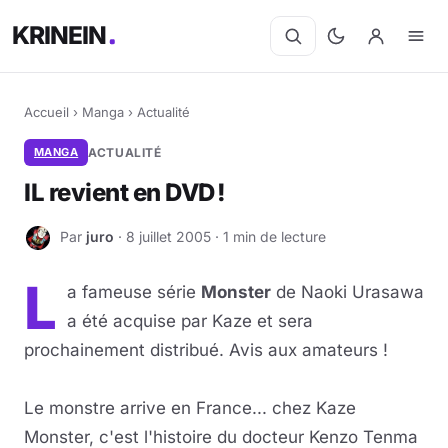
KRINEIN
Accueil
›
Manga
›
Actualité
MANGA
ACTUALITÉ
IL revient en DVD !
Par
juro
· 8 juillet 2005 · 1 min de lecture
J
L
a fameuse série
Monster
de Naoki Urasawa
a été acquise par Kaze et sera
prochainement distribué. Avis aux amateurs !
Le monstre arrive en France... chez Kaze
Monster, c'est l'histoire du docteur Kenzo Tenma