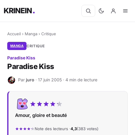
KRINEIN
Accueil
›
Manga
›
Critique
MANGA
CRITIQUE
Paradise Kiss
Paradise Kiss
Par
juro
· 17 juin 2005 · 4 min de lecture
J
Amour, gloire et beauté
Note des lecteurs ·
4,3
(383 votes)