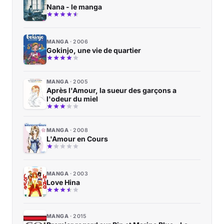
Nana - le manga
MANGA
2006
Gokinjo, une vie de quartier
MANGA
2005
Après l'Amour, la sueur des garçons a
l'odeur du miel
MANGA
2008
L'Amour en Cours
MANGA
2003
Love Hina
MANGA
2015