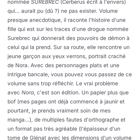
nommée
SUREBREC
(Cerberus écrit à l'envers)
qui... aurait pu (dû ?) ne pas exister. Volume
presque anecdotique, il raconte l'histoire d'une
fille qui est sur les traces d'une drogue nommée
Surebrec qui donnerait des pouvoirs de démon à
celui qui la prend. Sur sa route, elle rencontre un
jeune garçon aux yeux verrons, portrait craché
de Nora. Avec des personnages plats et une
intrigue bancale, vous pouvez vous passez de ce
volume sans trop réfléchir. Le vrai problème
avec
Nora
, c'est son édition. Un papier plus que
bof (mes pages ont déjà commencé à jaunir et
pourtant, je prends vraiment soin de mes
manga...), de multiples fautes d'orthographe et
un format pas très agréable (l'épaisseur d'un
tome de Glénat avec les dimensions d'un volume