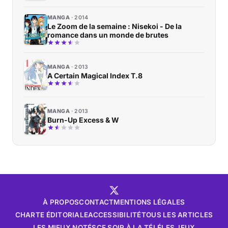
MANGA
2014
Le Zoom de la semaine : Nisekoi - De la
romance dans un monde de brutes
MANGA
2013
A Certain Magical Index T.8
MANGA
2013
Burn-Up Excess & W
À PROPOS
CONTACT
MENTIONS LÉGALES
CHARTE ÉDITORIALE
ACCESSIBILITÉ
TOUS LES ARTICLES
LES MIEUX NOTÉS
CE SOIR À LA TÉLÉ
LES JEUX