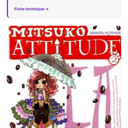
Fiche technique →
Musique
Sortir
Sciences & Tech
Forum