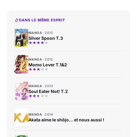
DANS LE MÊME ESPRIT
MANGA
2013
Silver Spoon T.3
MANGA
2012
Momo Lover T.1&2
MANGA
2013
Soul Eater Not! T.2
MANGA
2014
Akata aime le shôjo… et nous aussi !