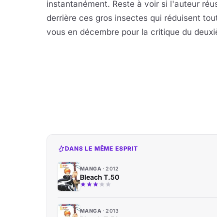
instantanément. Reste à voir si l'auteur ré
derrière ces gros insectes qui réduisent tou
vous en décembre pour la critique du deux
DANS LE MÊME ESPRIT
MANGA
2012
Bleach T.50
MANGA
2013