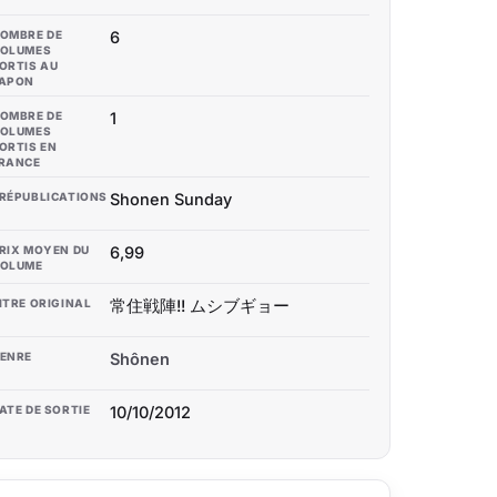
OMBRE DE
6
OLUMES
ORTIS AU
APON
OMBRE DE
1
OLUMES
ORTIS EN
RANCE
RÉPUBLICATIONS
Shonen Sunday
RIX MOYEN DU
6,99
OLUME
ITRE ORIGINAL
常住戦陣!! ムシブギョー
ENRE
Shônen
ATE DE SORTIE
10/10/2012