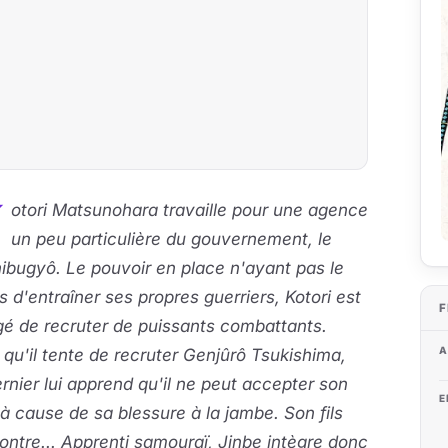
K
otori Matsunohara travaille pour une agence
un peu particulière du gouvernement, le
bugyô. Le pouvoir en place n'ayant pas le
 d'entraîner ses propres guerriers, Kotori est
F
é de recruter de puissants combattants.
A
 qu'il tente de recruter Genjûrô Tsukishima,
rnier lui apprend qu'il ne peut accepter son
E
 à cause de sa blessure à la jambe. Son fils
ontre... Apprenti samouraï, Jinbe intègre donc