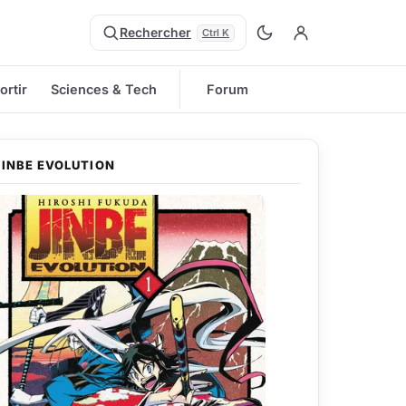
Rechercher
Ctrl K
ortir
Sciences & Tech
Forum
JINBE EVOLUTION