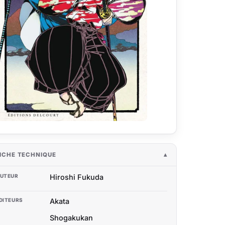
ICHE TECHNIQUE
UTEUR
Hiroshi Fukuda
DITEURS
Akata
Shogakukan