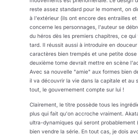
mouvements est phénoménale. Le design des
reste assez standard pour le moment, on di
à l'extérieur (ils ont encore des entrailles et
concerne les personnages, l'auteur se débrou
du héros dès les premiers chapitres, ce qui f
tard. Il réussit aussi à introduire en douc
caractères bien trempés et une petite dose
deuxième tome devrait mettre en scène l'ad
Avec sa nouvelle "amie" aux formes bien des
il va découvrir la vie dans la capitale et a
tout, le gouvernement compte sur lui !
Clairement, le titre possède tous les ingréd
plus qui fait qu'on accroche vraiment. Aka
ultra-dynamiques qui seront probablement (
bien vendre la série. En tout cas, je dois 