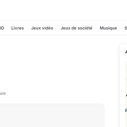
BD
Livres
Jeux vidéo
Jeux de société
Musique
S
ure