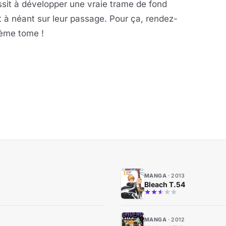
ussit à développer une vraie trame de fond
t à néant sur leur passage. Pour ça, rendez-
ième tome !
MANGA
2013
Bleach T.54
MANGA
2012