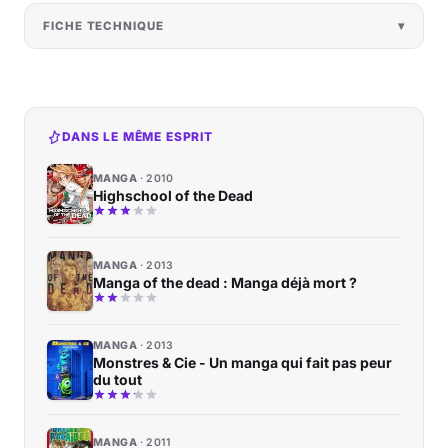
FICHE TECHNIQUE
DANS LE MÊME ESPRIT
MANGA
2010
Highschool of the Dead
MANGA
2013
Manga of the dead : Manga déjà mort ?
MANGA
2013
Monstres & Cie - Un manga qui fait pas peur
du tout
MANGA
2011