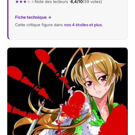
Note des lecteurs ·
6,4/10
(59 votes)
Fiche technique →
Cette critique figure dans
nos 4 étoiles et plus
.