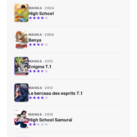
MANGA
2004
High School
MANGA
2006
Banya
MANGA
2012
Enigma T.1
MANGA
2012
Le berceau des esprits T.1
MANGA
2010
High School Samuraï