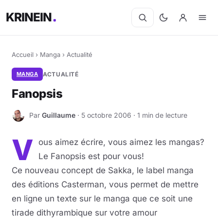
KRINEIN
Accueil
›
Manga
›
Actualité
MANGA
ACTUALITÉ
Fanopsis
Par
Guillaume
· 5 octobre 2006 · 1 min de lecture
G
V
ous aimez écrire, vous aimez les mangas?
Le Fanopsis est pour vous!
Ce nouveau concept de Sakka, le label manga
des éditions Casterman, vous permet de mettre
en ligne un texte sur le manga que ce soit une
tirade dithyrambique sur votre amour