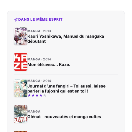
DANS LE MÊME ESPRIT
MANGA
2013
Kaori Yoshikawa, Manuel du mangaka
débutant
MANGA
2014
Mon été avec… Kaze.
MANGA
2014
Journal d’une fangirl – Toi aussi, laisse
parler la fujoshi qui est en toi !
MANGA
Glénat - nouveautés et manga cultes