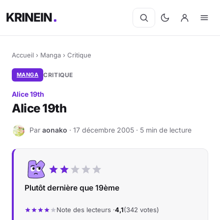
KRINEIN
Accueil
›
Manga
›
Critique
MANGA
CRITIQUE
Alice 19th
Alice 19th
Par
aonako
· 17 décembre 2005 · 5 min de lecture
A
Plutôt dernière que 19ème
Note des lecteurs ·
4,1
(342 votes)