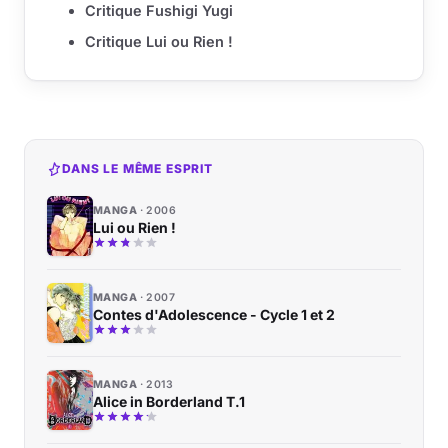
Critique Fushigi Yugi
Critique Lui ou Rien !
DANS LE MÊME ESPRIT
MANGA
2006
Lui ou Rien !
MANGA
2007
Contes d'Adolescence - Cycle 1 et 2
MANGA
2013
Alice in Borderland T.1