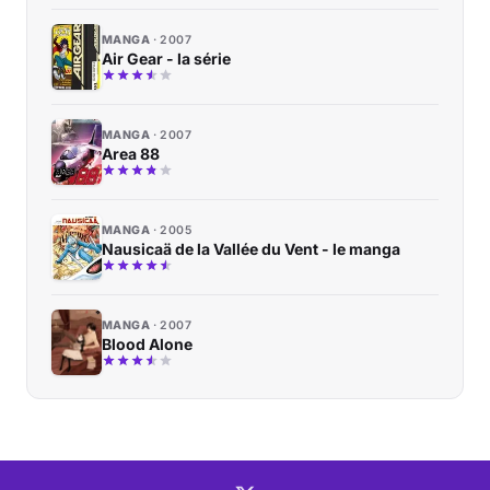
MANGA
2007
Air Gear - la série
MANGA
2007
Area 88
MANGA
2005
Nausicaä de la Vallée du Vent - le manga
MANGA
2007
Blood Alone