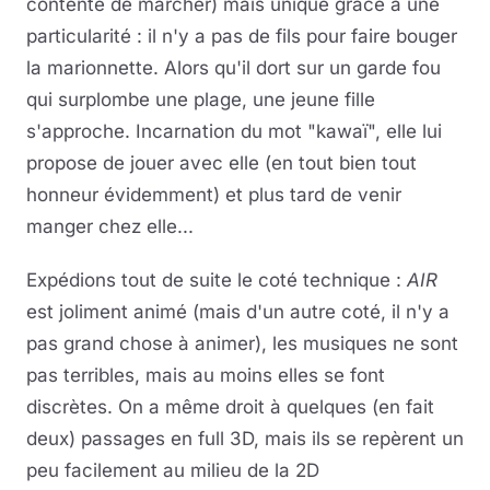
contente de marcher) mais unique grâce à une
particularité : il n'y a pas de fils pour faire bouger
la marionnette. Alors qu'il dort sur un garde fou
qui surplombe une plage, une jeune fille
s'approche. Incarnation du mot "kawaï", elle lui
propose de jouer avec elle (en tout bien tout
honneur évidemment) et plus tard de venir
manger chez elle...
Expédions tout de suite le coté technique :
AIR
est joliment animé (mais d'un autre coté, il n'y a
pas grand chose à animer), les musiques ne sont
pas terribles, mais au moins elles se font
discrètes. On a même droit à quelques (en fait
deux) passages en full 3D, mais ils se repèrent un
peu facilement au milieu de la 2D