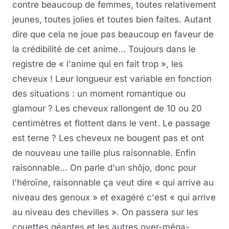
contre beaucoup de femmes, toutes relativement
jeunes, toutes jolies et toutes bien faites. Autant
dire que cela ne joue pas beaucoup en faveur de
la crédibilité de cet anime... Toujours dans le
registre de « l'anime qui en fait trop », les
cheveux ! Leur longueur est variable en fonction
des situations : un moment romantique ou
glamour ? Les cheveux rallongent de 10 ou 20
centimètres et flottent dans le vent. Le passage
est terne ? Les cheveux ne bougent pas et ont
de nouveau une taille plus raisonnable. Enfin
raisonnable... On parle d'un shôjo, donc pour
l'héroïne, raisonnable ça veut dire « qui arrive au
niveau des genoux » et exagéré c'est « qui arrive
au niveau des chevilles ». On passera sur les
couettes géantes et les autres over-méga-