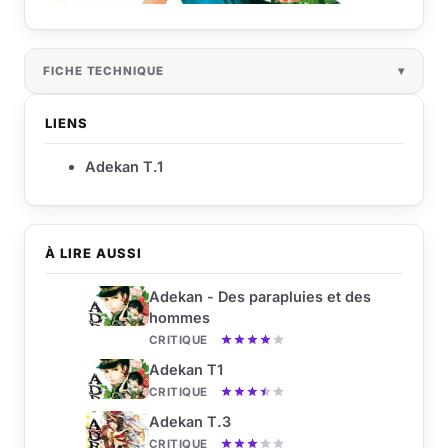
FICHE TECHNIQUE
LIENS
Adekan T.1
À LIRE AUSSI
Adekan - Des parapluies et des
hommes
CRITIQUE
Adekan T1
CRITIQUE
Adekan T.3
CRITIQUE