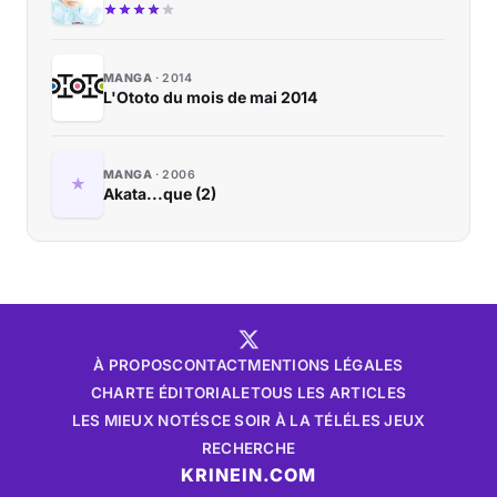
MANGA
2014
L'Ototo du mois de mai 2014
MANGA
2006
Akata...que (2)
À PROPOS
CONTACT
MENTIONS LÉGALES
CHARTE ÉDITORIALE
TOUS LES ARTICLES
LES MIEUX NOTÉS
CE SOIR À LA TÉLÉ
LES JEUX
RECHERCHE
KRINEIN.COM