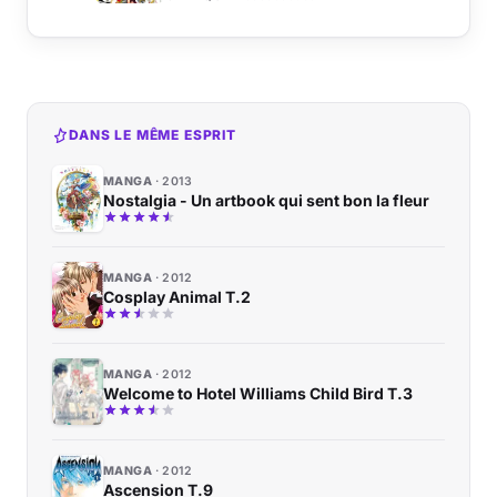
DANS LE MÊME ESPRIT
MANGA
2013
Nostalgia - Un artbook qui sent bon la fleur
MANGA
2012
Cosplay Animal T.2
MANGA
2012
Welcome to Hotel Williams Child Bird T.3
MANGA
2012
Ascension T.9