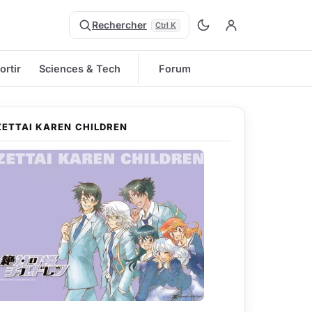
Rechercher
Ctrl K
ortir
Sciences & Tech
Forum
ZETTAI KAREN CHILDREN