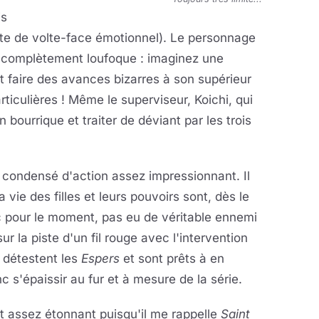
is
te de volte-face émotionnel). Le personnage
 complètement loufoque : imaginez une
et faire des avances bizarres à son supérieur
ticulières ! Même le superviseur, Koichi, qui
en bourrique et traiter de déviant par les trois
 condensé d'action assez impressionnant. Il
vie des filles et leurs pouvoirs sont, dès le
nc pour le moment, pas eu de véritable ennemi
r la piste d'un fil rouge avec l'intervention
 détestent les
Espers
et sont prêts à en
 s'épaissir au fur et à mesure de la série.
st assez étonnant puisqu'il me rappelle
Saint