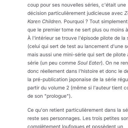
coup pour ses nouvelles séries, c'était une
décision particulièrement judicieuse avec
Z
Karen Children.
Pourquoi ? Tout simplement
que le premier tome ne sert plus ou moins à
À l'intérieur se trouve l'épisode pilote de la 
(celui qui sert de test au lancement d'une s
mais aussi une mini-série qui sert de pilote 
série (un peu comme
Soul Eater
). On ne ren
donc réellement dans l'histoire et donc le d
la pré-publication japonaise de la série régu
partir du volume 2 (même si l'auteur tient 
de son "prologue").
Ce qu'on retient particulièrement dans la sé
reste ses personnages. Les trois petites so
complètement loufoques et possèdent un