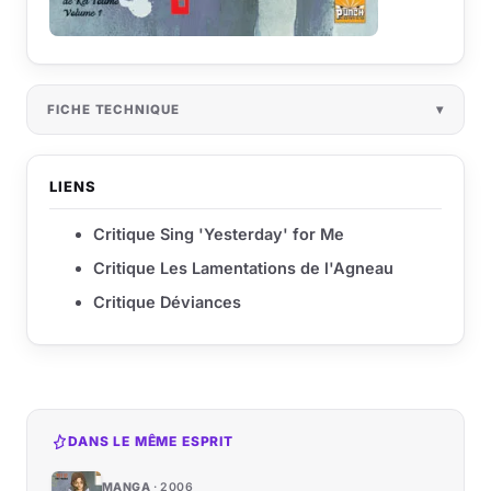
FICHE TECHNIQUE
LIENS
Critique Sing 'Yesterday' for Me
Critique Les Lamentations de l'Agneau
Critique Déviances
DANS LE MÊME ESPRIT
MANGA
2006