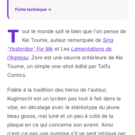
Fiche technique →
T
out le monde sait le bien que l'on pense de
Kei Toume, auteur remarquée de
Sing
'Yesterday' For Me
et Les
Lamentations de
l'Agneau
.
Zero
est une oeuvre antérieure de Kei
Toume, un simple one-shot édité par Taïfu
Comics.
Fidèle à la tradition des héros de l'auteur,
Kugimachi est un lycéen pas tout à fait dans la
vibe, en décalage avec le stéréotype du jeune
beau gosse, mal luné et un peu à coté de la
plaque en ce qui concerne son avenir. Ainsi
n'est-ce pas une surprise s'il se sent intrigué par