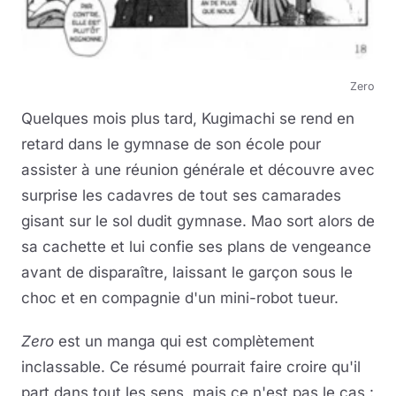
Zero
Quelques mois plus tard, Kugimachi se rend en
retard dans le gymnase de son école pour
assister à une réunion générale et découvre avec
surprise les cadavres de tout ses camarades
gisant sur le sol dudit gymnase. Mao sort alors de
sa cachette et lui confie ses plans de vengeance
avant de disparaître, laissant le garçon sous le
choc et en compagnie d'un mini-robot tueur.
Zero
est un manga qui est complètement
inclassable. Ce résumé pourrait faire croire qu'il
part dans tout les sens, mais ce n'est pas le cas :