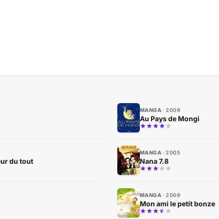
MANGA
2009
Au Pays de Mongi
MANGA
2005
ur du tout
Nana 7.8
MANGA
2009
Mon ami le petit bonze