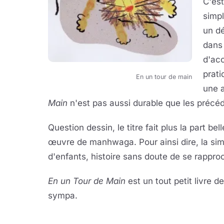
C'es
simpl
un dé
dans 
d'acc
prat
En un tour de main
une 
Main
n'est pas aussi durable que les précéd
Question dessin, le titre fait plus la part be
œuvre de manhwaga. Pour ainsi dire, la simp
d'enfants, histoire sans doute de se rapproc
En un Tour de Main
est un tout petit livre d
sympa.