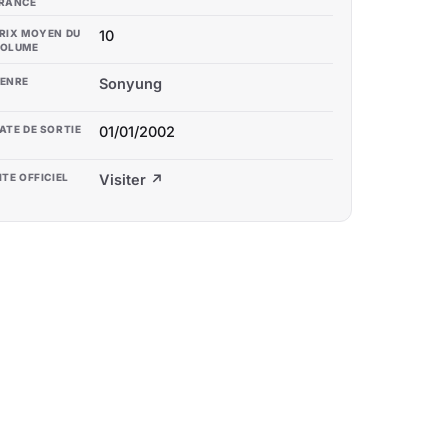
RANCE
RIX MOYEN DU
10
OLUME
ENRE
Sonyung
ATE DE SORTIE
01/01/2002
ITE OFFICIEL
Visiter ↗