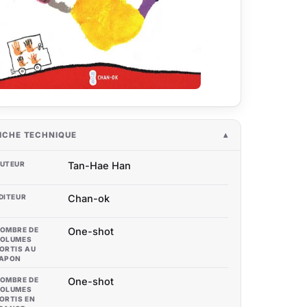
ICHE TECHNIQUE
UTEUR
Tan-Hae Han
DITEUR
Chan-ok
OMBRE DE
One-shot
OLUMES
ORTIS AU
APON
OMBRE DE
One-shot
OLUMES
ORTIS EN