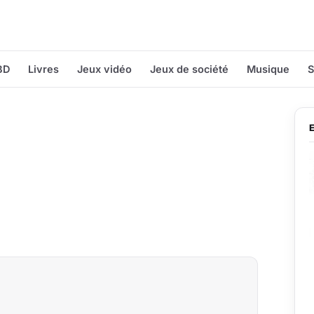
BD
Livres
Jeux vidéo
Jeux de société
Musique
S