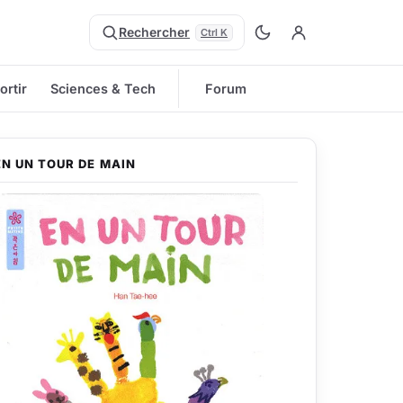
Rechercher
Ctrl K
ortir
Sciences & Tech
Forum
EN UN TOUR DE MAIN