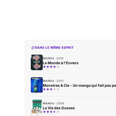
DANS LE MÊME ESPRIT
MANGA
2010
Le Monde à l'Envers
MANGA
2013
Monstres & Cie - Un manga qui fait pas pe
MANGA
2008
La Vie des Gosses