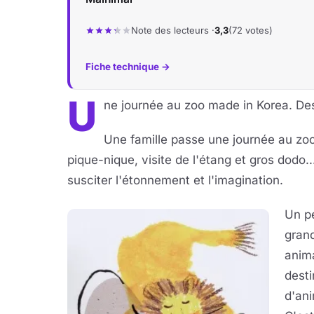
Note des lecteurs ·
3,3
(72 votes)
Fiche technique →
U
ne journée au zoo made in Korea. Dest
Une famille passe une journée au zo
pique-nique, visite de l'étang et gros dodo...
susciter l'étonnement et l'imagination.
Un pe
gran
anima
desti
d'an