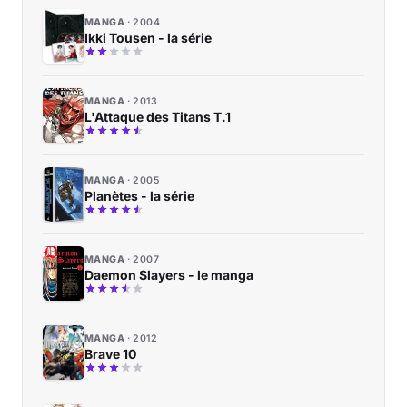
MANGA
2004
Ikki Tousen - la série
MANGA
2013
L'Attaque des Titans T.1
MANGA
2005
Planètes - la série
MANGA
2007
Daemon Slayers - le manga
MANGA
2012
Brave 10