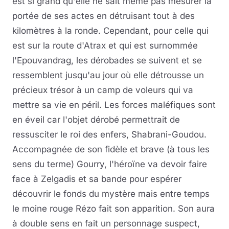
est si grand qu'elle ne sait même pas mesurer la
portée de ses actes en détruisant tout à des
kilomètres à la ronde. Cependant, pour celle qui
est sur la route d'Atrax et qui est surnommée
l'Epouvandrag, les dérobades se suivent et se
ressemblent jusqu'au jour où elle détrousse un
précieux trésor à un camp de voleurs qui va
mettre sa vie en péril. Les forces maléfiques sont
en éveil car l'objet dérobé permettrait de
ressusciter le roi des enfers, Shabrani-Goudou.
Accompagnée de son fidèle et brave (à tous les
sens du terme) Gourry, l'héroïne va devoir faire
face à Zelgadis et sa bande pour espérer
découvrir le fonds du mystère mais entre temps
le moine rouge Rézo fait son apparition. Son aura
à double sens en fait un personnage suspect,