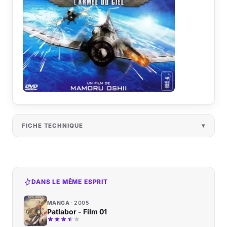
FICHE TECHNIQUE
DANS LE MÊME ESPRIT
MANGA
2005
Patlabor - Film 01