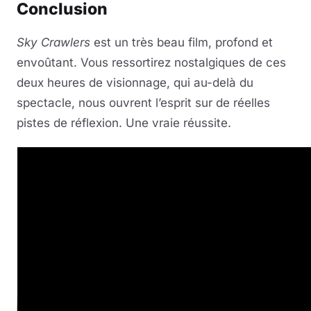
Conclusion
Sky Crawlers
est un très beau film, profond et
envoûtant. Vous ressortirez nostalgiques de ces
deux heures de visionnage, qui au-delà du
spectacle, nous ouvrent l’esprit sur de réelles
pistes de réflexion. Une vraie réussite.