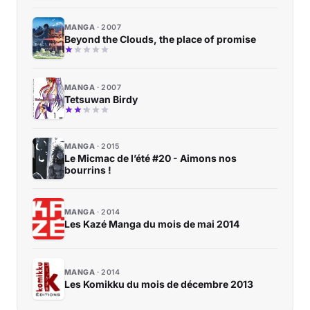
MANGA
2007
Beyond the Clouds, the place of promise
MANGA
2007
Tetsuwan Birdy
MANGA
2015
Le Micmac de l’été #20 - Aimons nos
bourrins !
MANGA
2014
Les Kazé Manga du mois de mai 2014
MANGA
2014
Les Komikku du mois de décembre 2013