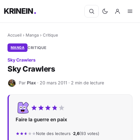
KRINEIN
Accueil
›
Manga
›
Critique
MANGA
CRITIQUE
Sky Crawlers
Sky Crawlers
Par
Plax
· 20 mars 2011 · 2 min de lecture
P
Faire la guerre en paix
Note des lecteurs ·
2,6
(93 votes)