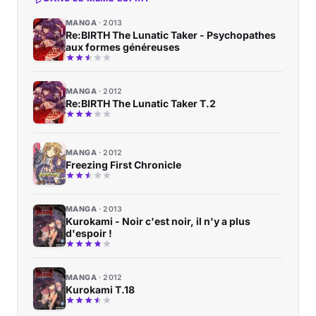
MANGA
2013
Re:BIRTH The Lunatic Taker - Psychopathes
aux formes généreuses
MANGA
2012
Re:BIRTH The Lunatic Taker T.2
MANGA
2012
Freezing First Chronicle
MANGA
2013
Kurokami - Noir c'est noir, il n'y a plus
d'espoir !
MANGA
2012
Kurokami T.18