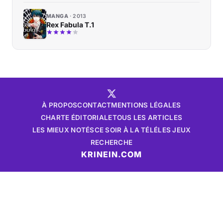
MANGA
2013
Rex Fabula T.1
À PROPOS
CONTACT
MENTIONS LÉGALES
CHARTE ÉDITORIALE
TOUS LES ARTICLES
LES MIEUX NOTÉS
CE SOIR À LA TÉLÉ
LES JEUX
RECHERCHE
KRINEIN.COM