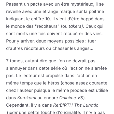
Passant un pacte avec un être mystérieux, il se
réveille avec une étrange marque sur la poitrine
indiquant le chiffre 10. Il vient d'être happé dans
le monde des "récolteurs" (ou
takers)
. Ceux qui
sont morts une fois doivent récupérer des vies.
Pour y arriver, deux moyens possibles : tuer
d'autres récolteurs ou chasser les anges...
7 tomes, autant dire que l'on ne devrait pas
s'ennuyer dans cette série où l'action ne s'arrête
pas. Le lecteur est propulsé dans l'action en
même temps que le héros (chose assez courante
chez l'auteur puisque le même procédé est utilisé
dans
Kurokami
ou encore
Onihime VS
).
Cependant, il y a dans
Re:BIRTH The Lunatic
Taker
une petite touche d'originalité. Il n'y a pas