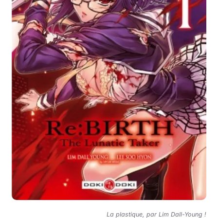
La plastique, par Lim Dall-Young !