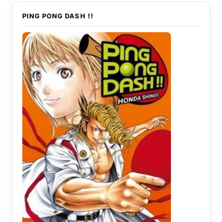
PING PONG DASH !!