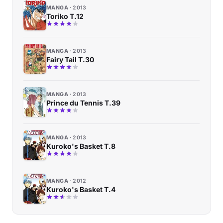
MANGA
2013
Toriko T.12
MANGA
2013
Fairy Tail T.30
MANGA
2013
Prince du Tennis T.39
MANGA
2013
Kuroko's Basket T.8
MANGA
2012
Kuroko's Basket T.4