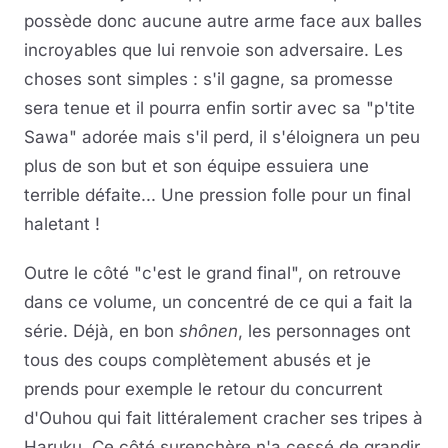
possède donc aucune autre arme face aux balles
incroyables que lui renvoie son adversaire. Les
choses sont simples : s'il gagne, sa promesse
sera tenue et il pourra enfin sortir avec sa "p'tite
Sawa" adorée mais s'il perd, il s'éloignera un peu
plus de son but et son équipe essuiera une
terrible défaite... Une pression folle pour un final
haletant !
Outre le côté "c'est le grand final", on retrouve
dans ce volume, un concentré de ce qui a fait la
série. Déjà, en bon
shônen
, les personnages ont
tous des coups complètement abusés et je
prends pour exemple le retour du concurrent
d'Ouhou qui fait littéralement cracher ses tripes à
Haruku. Ce côté surenchère n'a cessé de grandir