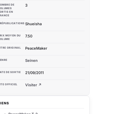
OMBRE DE
3
OLUMES
ORTIS EN
RANCE
RÉPUBLICATIONS
Shueisha
RIX MOYEN DU
7.50
OLUME
ITRE ORIGINAL
PeaceMaker
ENRE
Seinen
ATE DE SORTIE
21/09/2011
ITE OFFICIEL
Visiter ↗
LIENS