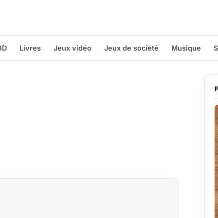
BD
Livres
Jeux vidéo
Jeux de société
Musique
S