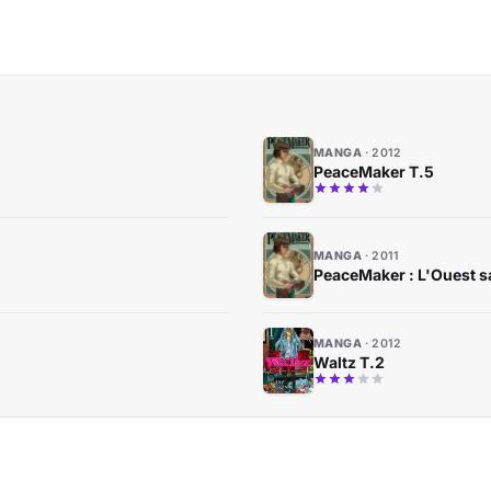
MANGA
2012
PeaceMaker T.5
MANGA
2011
PeaceMaker : L'Ouest 
MANGA
2012
Waltz T.2