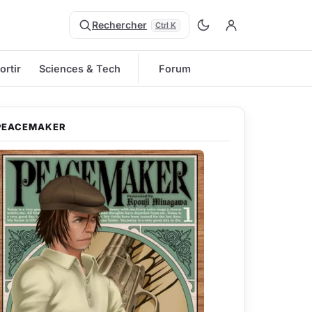
Rechercher
Ctrl K
ortir
Sciences & Tech
Forum
PEACEMAKER