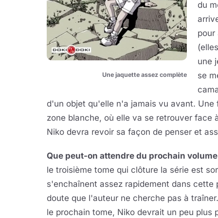
du mo
arriv
pour 
(elle
une j
se me
Une jaquette assez complète
camar
d'un objet qu'elle n'a jamais vu avant. Une 
zone blanche, où elle va se retrouver face à
Niko devra revoir sa façon de penser et assim
Que peut-on attendre du prochain volume
le troisième tome qui clôture la série est
s'enchaînent assez rapidement dans cette pe
doute que l'auteur ne cherche pas à traîner.
le prochain tome, Niko devrait un peu plus 