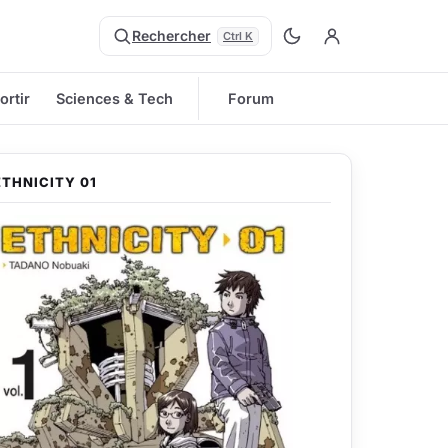
Rechercher
Ctrl K
ortir
Sciences & Tech
Forum
ETHNICITY 01