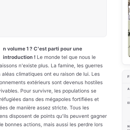
n volume 1 ? C'est parti pour une
introduction !
Le monde tel que nous le
issons n'existe plus. La famine, les guerres
s aléas climatiques ont eu raison de lui. Les
F
ronnements extérieurs sont devenus hostiles
A
vivables. Pour survivre, les populations se
réfugiées dans des mégapoles fortifiées et
E
ées de manière assez stricte. Tous les
ens disposent de points qu'ils peuvent gagner
de bonnes actions, mais aussi les perdre lors
N