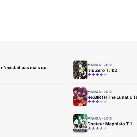
MANGA
2012
 n'existait pas mais qui
Iris Zero T.1&2
MANGA
2012
Re:BIRTH The Lunatic T
MANGA
2013
Docteur Mephisto T.1