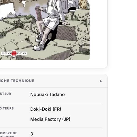
ICHE TECHNIQUE
UTEUR
Nobuaki Tadano
DITEURS
Doki-Doki (FR)
Media Factory (JP)
OMBRE DE
3