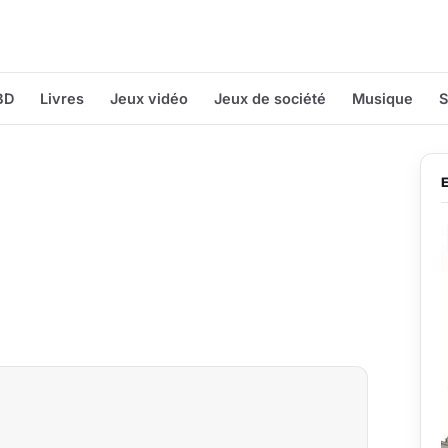
BD
Livres
Jeux vidéo
Jeux de société
Musique
S