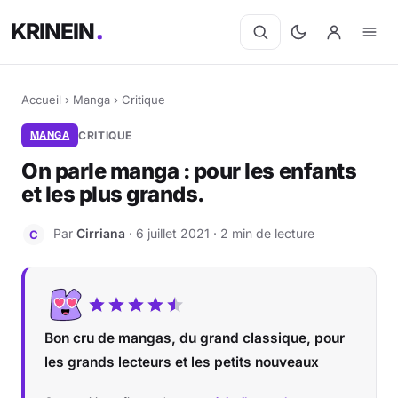
KRINEIN
Accueil
›
Manga
›
Critique
MANGA
CRITIQUE
On parle manga : pour les enfants
et les plus grands.
Par
Cirriana
· 6 juillet 2021 · 2 min de lecture
C
Bon cru de mangas, du grand classique, pour
les grands lecteurs et les petits nouveaux