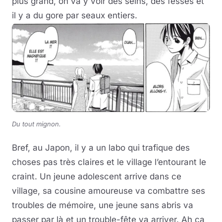
plus grand, on va y voir des seins, des fesses et
il y a du gore par seaux entiers.
Du tout mignon.
Bref, au Japon, il y a un labo qui trafique des
choses pas très claires et le village l’entourant le
craint. Un jeune adolescent arrive dans ce
village, sa cousine amoureuse va combattre ses
troubles de mémoire, une jeune sans abris va
passer par là et un trouble-fête va arriver. Ah ça